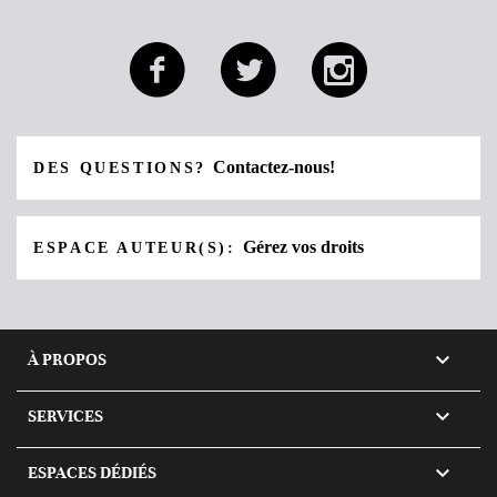
Contactez-nous!
DES QUESTIONS?
Gérez vos droits
ESPACE AUTEUR(S):

À PROPOS

SERVICES

ESPACES DÉDIÉS