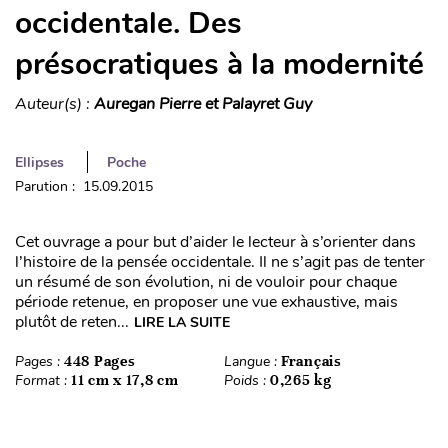
occidentale. Des
présocratiques à la modernité
Auteur(s) :
Auregan Pierre et Palayret Guy
Ellipses
Poche
Parution : 15.09.2015
Cet ouvrage a pour but d’aider le lecteur à s’orienter dans
l’histoire de la pensée occidentale. Il ne s’agit pas de tenter
un résumé de son évolution, ni de vouloir pour chaque
période retenue, en proposer une vue exhaustive, mais
plutôt de reten...
LIRE LA SUITE
Pages :
448 Pages
Langue :
Français
Format :
11 cm x 17,8 cm
Poids :
0,265 kg