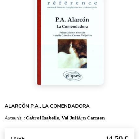
ALARCÓN P.A., LA COMENDADORA
Auteur(s) :
Cabrol Isabelle, Val JuliÃ¡n Carmen
14,50 €
LIVRE