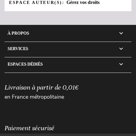
Gérez vos droits
ESPACE AUTEUR(S):

À PROPOS

SERVICES

ESPACES DÉDIÉS
Livraison à partir de 0,01€
en France métropolitaine
Paiement sécurisé