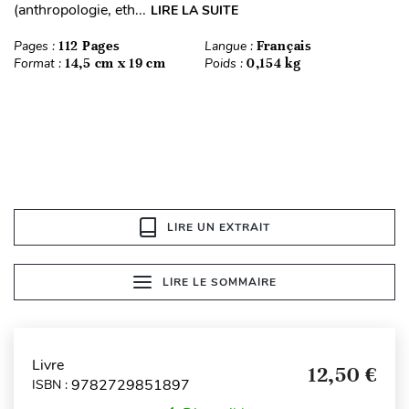
(anthropologie, eth...
LIRE LA SUITE
Pages :
112 Pages
Langue :
Français
Format :
14,5 cm x 19 cm
Poids :
0,154 kg
LIRE UN EXTRAIT
LIRE LE SOMMAIRE
Livre
12,50 €
9782729851897
ISBN :