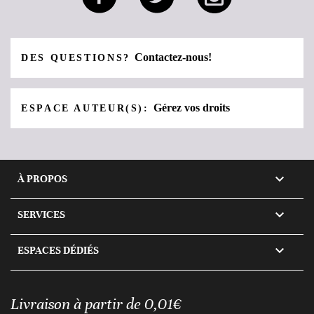
Contactez-nous!
DES QUESTIONS?
Gérez vos droits
ESPACE AUTEUR(S):

À PROPOS

SERVICES

ESPACES DÉDIÉS
Livraison à partir de 0,01€