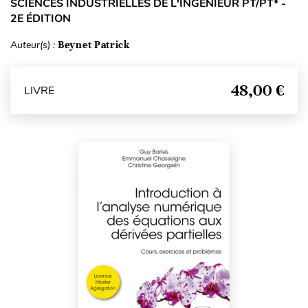
SCIENCES INDUSTRIELLES DE L'INGÉNIEUR PT/PT* -
2E ÉDITION
Auteur(s) :
Beynet Patrick
48,00 €
LIVRE