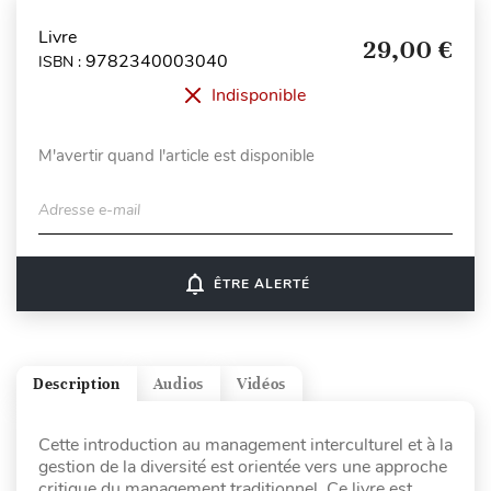
Livre
29,00 €
9782340003040
ISBN :
Indisponible
M'avertir quand l'article est disponible
Adresse e-mail
notifications_none
ÊTRE ALERTÉ
Description
Audios
Vidéos
Cette introduction au management interculturel et à la
gestion de la diversité est orientée vers une approche
critique du management traditionnel. Ce livre est