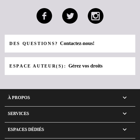
Contactez-nous!
DES QUESTIONS?
Gérez vos droits
ESPACE AUTEUR(S):

À PROPOS

SERVICES

ESPACES DÉDIÉS