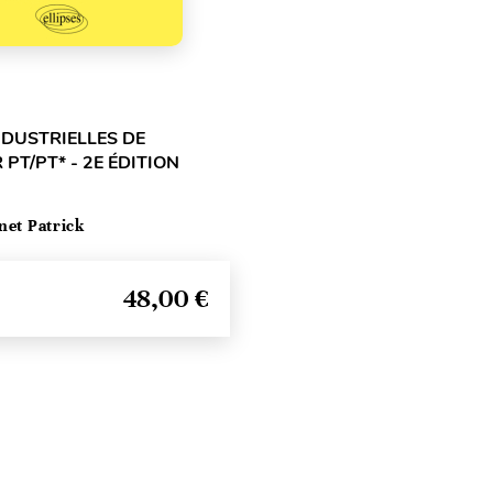
NDUSTRIELLES DE
 PT/PT* - 2E ÉDITION
net Patrick
48,00 €
Haut de page