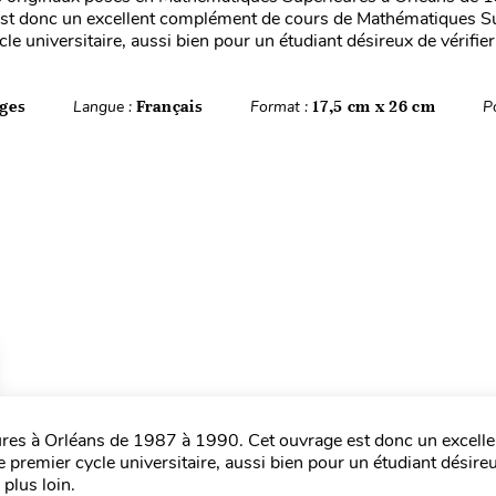
est donc un excellent complément de cours de Mathématiques S
le universitaire, aussi bien pour un étudiant désireux de vérifier 
ges
Langue :
Français
Format :
17,5 cm x 26 cm
P
es à Orléans de 1987 à 1990. Cet ouvrage est donc un excelle
remier cycle universitaire, aussi bien pour un étudiant désire
 plus loin.