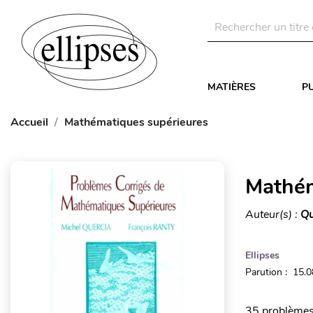
MATIÈRES
P
Accueil
Mathématiques supérieures
Mathém
Auteur(s) :
Qu
Ellipses
Parution : 15.
35 problèmes