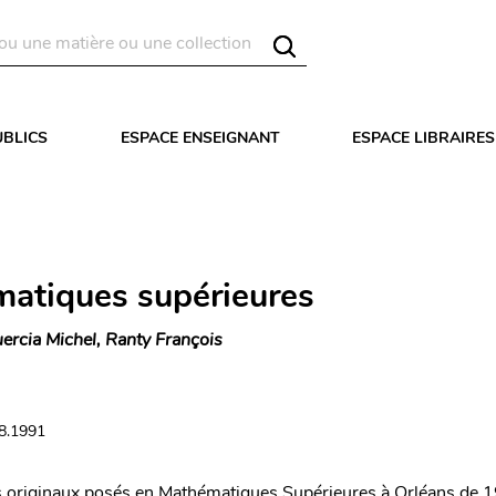
UBLICS
ESPACE ENSEIGNANT
ESPACE LIBRAIRES
atiques supérieures
ercia Michel, Ranty François
08.1991
 originaux posés en Mathématiques Supérieures à Orléans de 