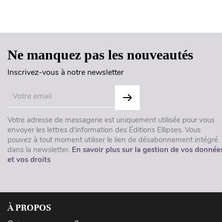
Ne manquez pas les nouveautés
Inscrivez-vous à notre newsletter
Votre adresse de messagerie est uniquement utilisée pour vous
envoyer les lettres d'information des Éditions Ellipses. Vous
pouvez à tout moment utiliser le lien de désabonnement intégré
dans la newsletter.
En savoir plus sur la gestion de vos donnée
et vos droits
À PROPOS