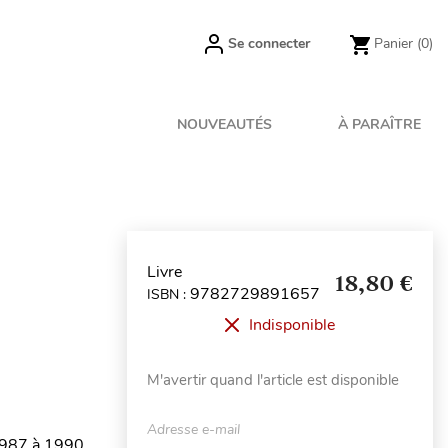
Se connecter
Panier
(0)
NOUVEAUTÉS
À PARAÎTRE
Livre
18,80 €
9782729891657
ISBN :
Indisponible
M'avertir quand l'article est disponible
Adresse e-mail
1987 à 1990.