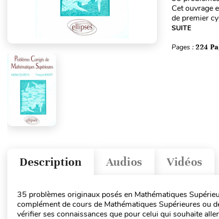
Cet ouvrage 
de premier cyc
SUITE
Pages :
224 Pa
Description
Audios
Vidéos
35 problèmes originaux posés en Mathématiques Supérieur
complément de cours de Mathématiques Supérieures ou de p
vérifier ses connaissances que pour celui qui souhaite aller