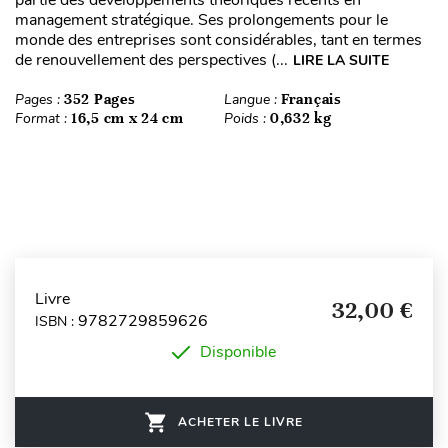
partie des développements théoriques récents en
management stratégique. Ses prolongements pour le
monde des entreprises sont considérables, tant en termes
de renouvellement des perspectives (...
LIRE LA SUITE
Pages :
352 Pages
Langue :
Français
Format :
16,5 cm x 24 cm
Poids :
0,632 kg
Livre
32,00 €
9782729859626
ISBN :
Disponible
ACHETER LE LIVRE