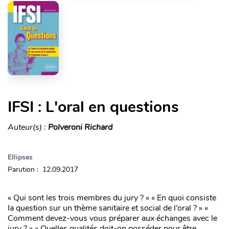
IFSI : L'oral en questions
Auteur(s) :
Polveroni Richard
Ellipses
Parution : 12.09.2017
« Qui sont les trois membres du jury ? » « En quoi consiste
la question sur un thème sanitaire et social de l’oral ? » «
Comment devez-vous vous préparer aux échanges avec le
jury ? » « Quelles qualités doit-on posséder pour être