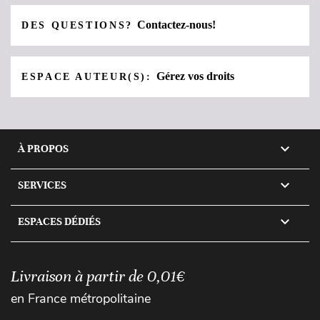
Contactez-nous!
DES QUESTIONS?
Gérez vos droits
ESPACE AUTEUR(S):

À PROPOS

SERVICES

ESPACES DÉDIÉS
Livraison à partir de 0,01€
en France métropolitaine