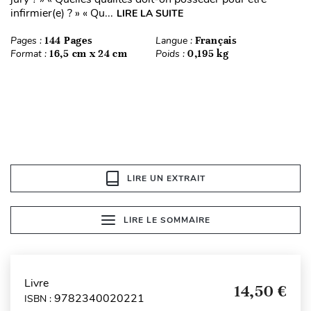
infirmier(e) ? » « Qu...
LIRE LA SUITE
Pages :
144 Pages
Langue :
Français
Format :
16,5 cm x 24 cm
Poids :
0,195 kg
LIRE UN EXTRAIT
LIRE LE SOMMAIRE
Livre
14,50 €
9782340020221
ISBN :