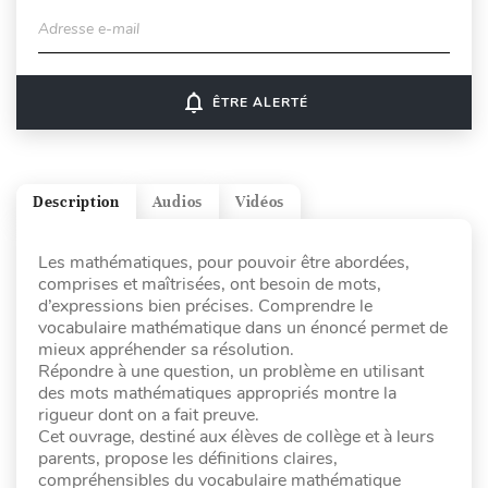
Adresse e-mail
notifications_none
ÊTRE ALERTÉ
Description
Audios
Vidéos
Les mathématiques, pour pouvoir être abordées,
comprises et maîtrisées, ont besoin de mots,
d’expressions bien précises. Comprendre le
vocabulaire mathématique dans un énoncé permet de
mieux appréhender sa résolution.
Répondre à une question, un problème en utilisant
des mots mathématiques appropriés montre la
rigueur dont on a fait preuve.
Cet ouvrage, destiné aux élèves de collège et à leurs
parents, propose les définitions claires,
compréhensibles du vocabulaire mathématique