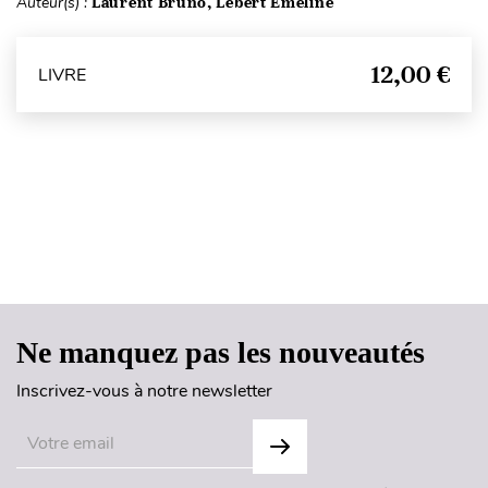
Auteur(s) :
Laurent Bruno, Lebert Émeline
12,00 €
LIVRE
Haut de page
Ne manquez pas les nouveautés
Inscrivez-vous à notre newsletter