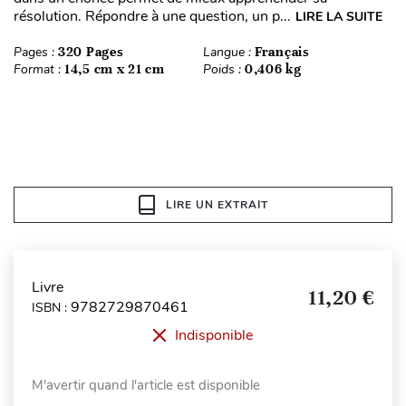
résolution. Répondre à une question, un p...
LIRE LA SUITE
Pages :
320 Pages
Langue :
Français
Format :
14,5 cm x 21 cm
Poids :
0,406 kg
LIRE UN EXTRAIT
Livre
11,20 €
9782729870461
ISBN :
Indisponible
M'avertir quand l'article est disponible