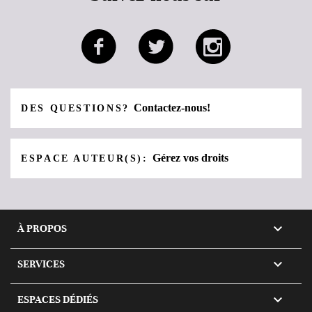
Contactez-nous!
DES QUESTIONS?
Gérez vos droits
ESPACE AUTEUR(S):

À PROPOS

SERVICES

ESPACES DÉDIÉS