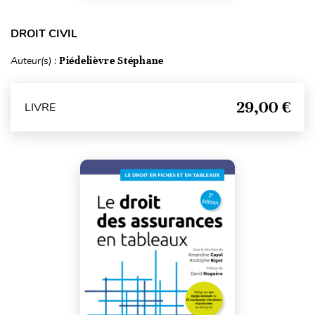
DROIT CIVIL
Auteur(s) :
Piédelièvre Stéphane
29,00 €
LIVRE