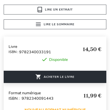
LIRE UN EXTRAIT
LIRE LE SOMMAIRE
Livre
14,50 €
9782340033191
ISBN :
Disponible
ACHETER LE LIVRE
Format numérique
11,99 €
ISBN : 9782340091443
NOUVEAU FORMAT NUMÉRIQUE