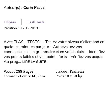
Auteur(s) :
Curin Pascal
Ellipses
Flash Tests
Parution : 17.12.2019
Avec FLASH TESTS : - Testez votre niveau d’allemand en
quelques minutes par jour - Autoévaluez vos
connaissances en grammaire et en vocabulaire - Identifiez
vos points faibles et vos points forts - Vérifiez vos acquis
Au prog...
LIRE LA SUITE
Pages :
288 Pages
Langue :
Français
Format :
21 cm x 14,5 cm
Poids :
0,350 kg