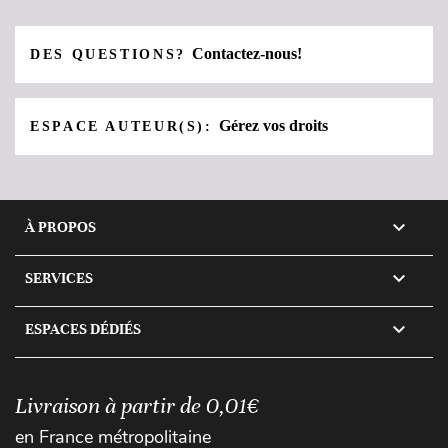
Contactez-nous!
DES QUESTIONS?
Gérez vos droits
ESPACE AUTEUR(S):

À PROPOS

SERVICES

ESPACES DÉDIÉS
Livraison à partir de 0,01€
en France métropolitaine