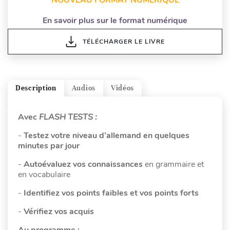
En savoir plus sur le format numérique
TÉLÉCHARGER LE LIVRE
Description
Audios
Vidéos
Avec
FLASH TESTS :
-
Testez votre niveau d’allemand
en
quelques
minutes par jour
-
Autoévaluez vos connaissances
en grammaire et
en vocabulaire
-
Identifiez vos points faibles
et
vos points forts
-
Vérifiez vos acquis
Au programme :