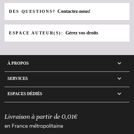
Contactez-nous!
DES QUESTIONS?
Gérez vos droits
ESPACE AUTEUR(S):

À PROPOS

SERVICES

ESPACES DÉDIÉS
Livraison à partir de 0,01€
en France métropolitaine