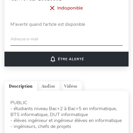
Indisponible
M'avertir quand l'article est disponible
Adresse e-mail
notifications_none
ÊTRE ALERTÉ
Description
Audios
Vidéos
PUBLIC
- étudiants niveau Bac+2 à Bac+5 en informatique,
BTS informatique, DUT informatique
- élèves ingénieur et ingénieur élèves en informatique
- ingénieurs, chefs de projets