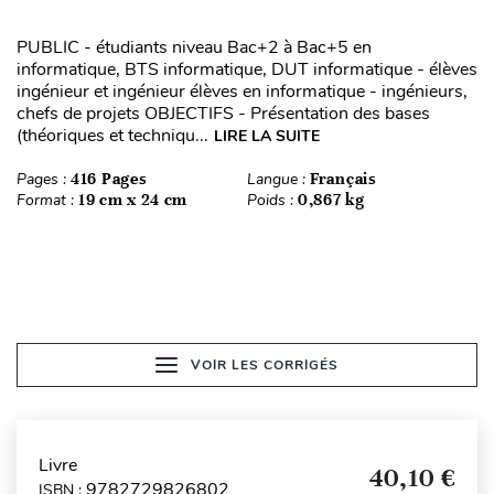
PUBLIC - étudiants niveau Bac+2 à Bac+5 en
informatique, BTS informatique, DUT informatique - élèves
ingénieur et ingénieur élèves en informatique - ingénieurs,
chefs de projets OBJECTIFS - Présentation des bases
(théoriques et techniqu...
LIRE LA SUITE
Pages :
416 Pages
Langue :
Français
Format :
19 cm x 24 cm
Poids :
0,867 kg
VOIR LES CORRIGÉS
Livre
40,10 €
9782729826802
ISBN :