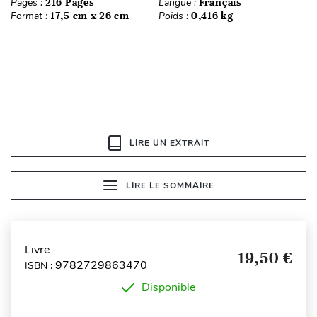
Pages :
216 Pages
Langue :
Français
Format :
17,5 cm x 26 cm
Poids :
0,416 kg
LIRE UN EXTRAIT
LIRE LE SOMMAIRE
Livre
19,50 €
9782729863470
ISBN :
Disponible