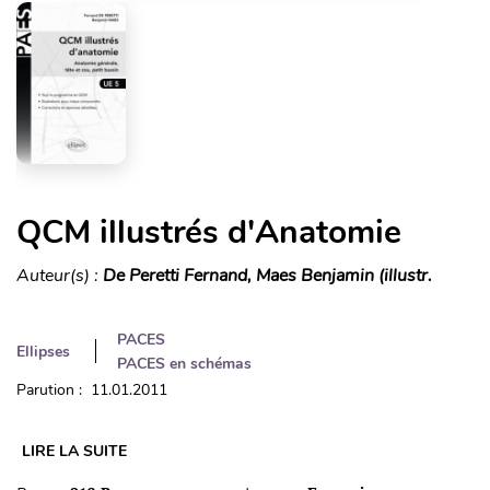
QCM illustrés d'Anatomie
Auteur(s) :
De Peretti Fernand, Maes Benjamin (illustr.
PACES
Ellipses
PACES en schémas
Parution : 11.01.2011
LIRE LA SUITE