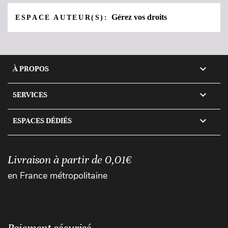
Gérez vos droits
ESPACE AUTEUR(S):

À PROPOS

SERVICES

ESPACES DÉDIÉS
Livraison à partir de 0,01€
en France métropolitaine
Paiement sécurisé