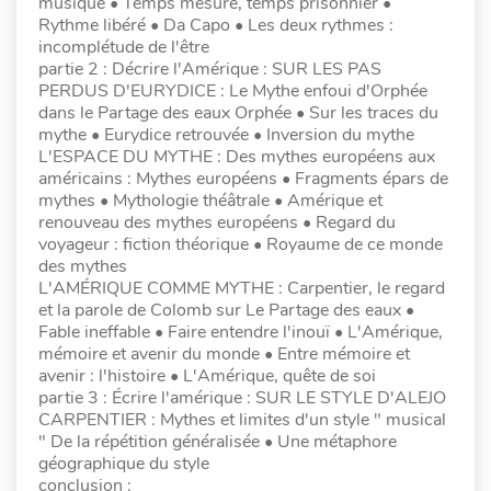
musique • Temps mesuré, temps prisonnier •
Rythme libéré • Da Capo • Les deux rythmes :
incomplétude de l'être
partie 2 : Décrire l'Amérique : SUR LES PAS
PERDUS D'EURYDICE : Le Mythe enfoui d'Orphée
dans le Partage des eaux Orphée • Sur les traces du
mythe • Eurydice retrouvée • Inversion du mythe
L'ESPACE DU MYTHE : Des mythes européens aux
américains : Mythes européens • Fragments épars de
mythes • Mythologie théâtrale • Amérique et
renouveau des mythes européens • Regard du
voyageur : fiction théorique • Royaume de ce monde
des mythes
L'AMÉRIQUE COMME MYTHE : Carpentier, le regard
et la parole de Colomb sur Le Partage des eaux •
Fable ineffable • Faire entendre l'inouï • L'Amérique,
mémoire et avenir du monde • Entre mémoire et
avenir : l'histoire • L'Amérique, quête de soi
partie 3 : Écrire l'amérique : SUR LE STYLE D'ALEJO
CARPENTIER : Mythes et limites d'un style " musical
" De la répétition généralisée • Une métaphore
géographique du style
conclusion :