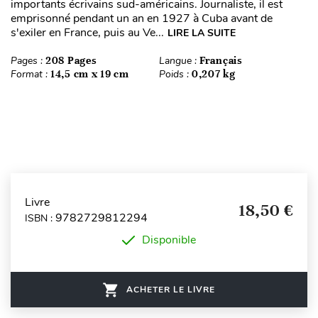
importants écrivains sud-américains. Journaliste, il est
emprisonné pendant un an en 1927 à Cuba avant de
s'exiler en France, puis au Ve...
LIRE LA SUITE
Pages :
208 Pages
Langue :
Français
Format :
14,5 cm x 19 cm
Poids :
0,207 kg
Livre
18,50 €
9782729812294
ISBN :
Disponible
ACHETER LE LIVRE