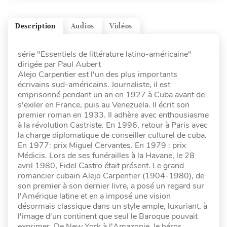
Description
Audios
Vidéos
série "Essentiels de littérature latino-américaine"
dirigée par Paul Aubert
Alejo Carpentier est l'un des plus importants
écrivains sud-américains. Journaliste, il est
emprisonné pendant un an en 1927 à Cuba avant de
s'exiler en France, puis au Venezuela. Il écrit son
premier roman en 1933. Il adhère avec enthousiasme
à la révolution Castriste. En 1996, retour à Paris avec
la charge diplomatique de conseiller culturel de cuba.
En 1977: prix Miguel Cervantes. En 1979 : prix
Médicis. Lors de ses funérailles à la Havane, le 28
avril 1980, Fidel Castro était présent. Le grand
romancier cubain Alejo Carpentier (1904-1980), de
son premier à son dernier livre, a posé un regard sur
l'Amérique latine et en a imposé une vision
désormais classique dans un style ample, luxuriant, à
l'image d'un continent que seul le Baroque pouvait
exprimer. De New York à l'Amazonie, le héros