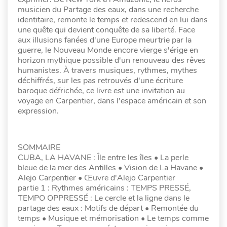
musicien du Partage des eaux, dans une recherche
identitaire, remonte le temps et redescend en lui dans
une quête qui devient conquête de sa liberté. Face
aux illusions fanées d'une Europe meurtrie par la
guerre, le Nouveau Monde encore vierge s'érige en
horizon mythique possible d'un renouveau des rêves
humanistes. À travers musiques, rythmes, mythes
déchiffrés, sur les pas retrouvés d'une écriture
baroque défrichée, ce livre est une invitation au
voyage en Carpentier, dans l'espace américain et son
expression.
SOMMAIRE
CUBA, LA HAVANE : Île entre les îles • La perle
bleue de la mer des Antilles • Vision de La Havane •
Alejo Carpentier • Œuvre d'Alejo Carpentier
partie 1 : Rythmes américains : TEMPS PRESSÉ,
TEMPO OPPRESSÉ : Le cercle et la ligne dans le
partage des eaux : Motifs de départ • Remontée du
temps • Musique et mémorisation • Le temps comme