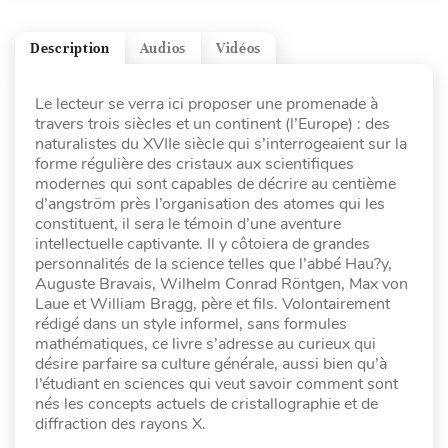
Description
Audios
Vidéos
Le lecteur se verra ici proposer une promenade à
travers trois siècles et un continent (l’Europe) : des
naturalistes du XVIIe siècle qui s’interrogeaient sur la
forme régulière des cristaux aux scientifiques
modernes qui sont capables de décrire au centième
d’angström près l’organisation des atomes qui les
constituent, il sera le témoin d’une aventure
intellectuelle captivante. Il y côtoiera de grandes
personnalités de la science telles que l’abbé Hau?y,
Auguste Bravais, Wilhelm Conrad Röntgen, Max von
Laue et William Bragg, père et fils. Volontairement
rédigé dans un style informel, sans formules
mathématiques, ce livre s’adresse au curieux qui
désire parfaire sa culture générale, aussi bien qu’à
l’étudiant en sciences qui veut savoir comment sont
nés les concepts actuels de cristallographie et de
diffraction des rayons X.