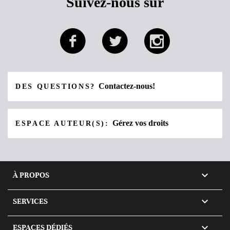
Suivez-nous sur
Contactez-nous!
DES QUESTIONS?
Gérez vos droits
ESPACE AUTEUR(S):

À PROPOS

SERVICES

ESPACES DÉDIÉS