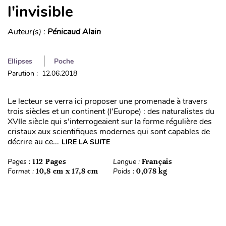
l'invisible
Auteur(s) :
Pénicaud Alain
Ellipses
Poche
Parution : 12.06.2018
Le lecteur se verra ici proposer une promenade à travers
trois siècles et un continent (l’Europe) : des naturalistes du
XVIIe siècle qui s’interrogeaient sur la forme régulière des
cristaux aux scientifiques modernes qui sont capables de
décrire au ce...
LIRE LA SUITE
Pages :
112 Pages
Langue :
Français
Format :
10,8 cm x 17,8 cm
Poids :
0,078 kg