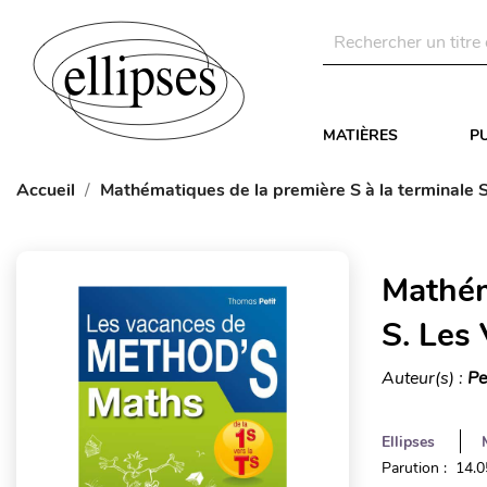
MATIÈRES
P
Accueil
Mathématiques de la première S à la terminale 
Mathém
S. Les
Auteur(s) :
Pe
Ellipses
Parution : 14.