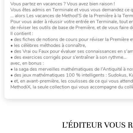
Vous partez en vacances ? Vous avez bien raison !
Vous êtes admis en Terminale et vous vous demandez ce qu
… alors Les vacances de Method’S de la Première à la Termin
Pour vous aider à réussir votre entrée en Terminale, tout e
de réviser les outils de base de Première, et de vous faire
Il contient :
• des fiches de notions de cours pour réviser la Première e
• les célèbres méthodes à connaître,
• des Vrai ou Faux pour évaluer ses connaissances en s’a
• des exercices corrigés pour s’entraîner à son rythme…
avec, en bonus :
• la saga des merveilles mathématiques de l’Antiquité à nos
• des jeux mathématiques 100 % intelligents : Sudokus, K
• et, en avant-première, les coulisses de ce qui vous attend
MethodiX, la seule collection qui vous accompagne du col
L’ÉDITEUR VOUS