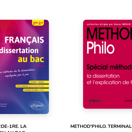
2DE-1RE. LA
METHOD'PHILO. TERMINAL