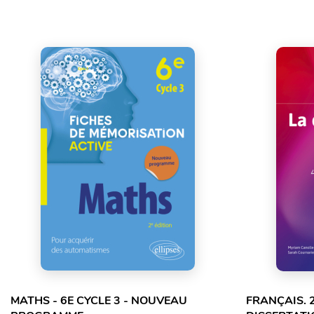
MATHS - 6E CYCLE 3 - NOUVEAU
FRANÇAIS. 