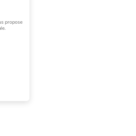
ous propose
le.