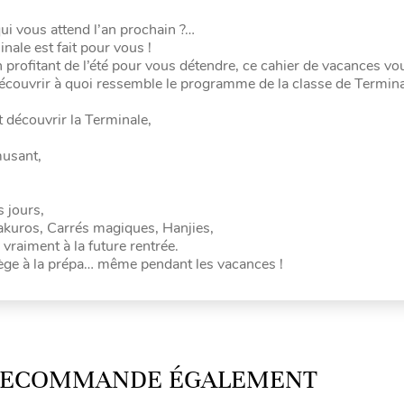
i vous attend l’an prochain ?…
ale est fait pour vous !
n profitant de l’été pour vous détendre, ce cahier de vacances v
 découvrir à quoi ressemble le programme de la classe de Termina
t découvrir la Terminale,
musant,
 jours,
akuros, Carrés magiques, Hanjies,
 vraiment à la future rentrée.
lège à la prépa… même pendant les vacances !
 RECOMMANDE ÉGALEMENT