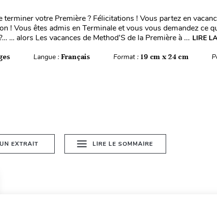
 terminer votre Première ? Félicitations ! Vous partez en vacan
son ! Vous êtes admis en Terminale et vous vous demandez ce qu
 ?… … alors Les vacances de Method’S de la Première à ...
LIRE L
ges
Langue :
Français
Format :
19 cm x 24 cm
P
 UN EXTRAIT
LIRE LE SOMMAIRE