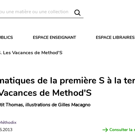
UBLICS
ESPACE ENSEIGNANT
ESPACE LIBRAIRES
S. Les Vacances de Method'S
atiques de la première S à la te
 Vacances de Method'S
tit Thomas, illustrations de Gilles Macagno
Méthodix
05.2013
Consulter la 