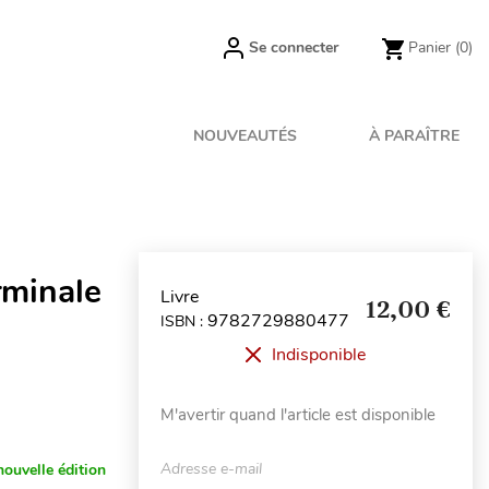
Se connecter
Panier
(0)
NOUVEAUTÉS
À PARAÎTRE
rminale
Livre
12,00 €
9782729880477
ISBN :
Indisponible
M'avertir quand l'article est disponible
Adresse e-mail
nouvelle édition