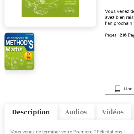
Vous venez de
avez bien rai
l’an prochain
Pages :
216 Pa
LIRE
Description
Audios
Vidéos
Vous venez de terminer votre Première ? Félicitations !