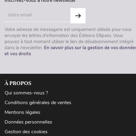
Inscrivez-vous à notre newsletter
Votre adresse de messagerie est uniquement utilisée pour vous
envoyer les lettres d'information des Éditions Ellipses. Vous
pouvez à tout moment utiliser le lien de désabonnement intégré
dans la newsletter.
En savoir plus sur la gestion de vos donnée
et vos droits
À PROPOS
Qui sommes-nous ?
Conditions générales de ventes
Mentions légales
Données personnelles
Gestion des cookies