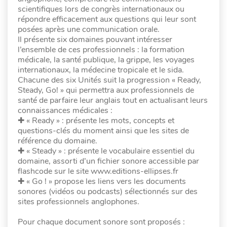
scientifiques lors de congrès internationaux ou
répondre efficacement aux questions qui leur sont
posées après une communication orale.
Il présente six domaines pouvant intéresser
l’ensemble de ces professionnels : la formation
médicale, la santé publique, la grippe, les voyages
internationaux, la médecine tropicale et le sida.
Chacune des six Unités suit la progression « Ready,
Steady, Go! » qui permettra aux professionnels de
santé de parfaire leur anglais tout en actualisant leurs
connaissances médicales :
✚ « Ready » : présente les mots, concepts et
questions-clés du moment ainsi que les sites de
référence du domaine.
✚ « Steady » : présente le vocabulaire essentiel du
domaine, assorti d’un fichier sonore accessible par
flashcode sur le site www.editions-ellipses.fr
✚ « Go ! » propose les liens vers les documents
sonores (vidéos ou podcasts) sélectionnés sur des
sites professionnels anglophones.
Pour chaque document sonore sont proposés :