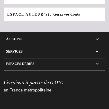
Gérez vos droits
ESPACE AUTEUR(S):

À PROPOS

SERVICES

ESPACES DÉDIÉS
Livraison à partir de 0,01€
en France métropolitaine