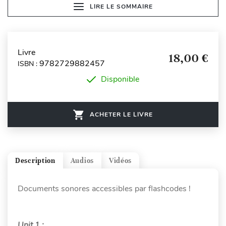
LIRE LE SOMMAIRE
Livre
18,00 €
9782729882457
ISBN :
Disponible
ACHETER LE LIVRE
Description
Audios
Vidéos
Documents sonores accessibles par flashcodes !
Unit 1 :