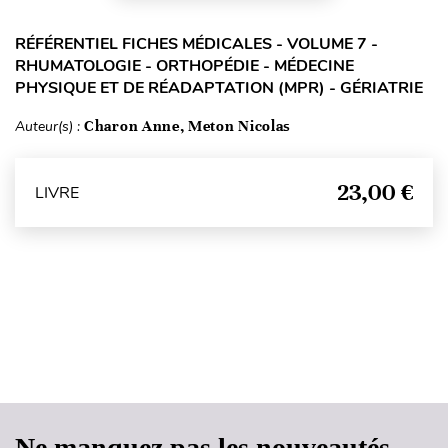
RÉFÉRENTIEL FICHES MÉDICALES - VOLUME 7 -
RHUMATOLOGIE - ORTHOPÉDIE - MÉDECINE
PHYSIQUE ET DE RÉADAPTATION (MPR) - GÉRIATRIE
Auteur(s) :
Charon Anne, Meton Nicolas
23,00 €
LIVRE
Haut de page
Ne manquez pas les nouveautés