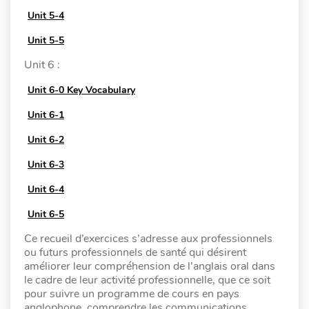
Unit 5-4
Unit 5-5
Unit 6 :
Unit 6-0 Key Vocabulary
Unit 6-1
Unit 6-2
Unit 6-3
Unit 6-4
Unit 6-5
Ce recueil d’exercices s’adresse aux professionnels
ou futurs professionnels de santé qui désirent
améliorer leur compréhension de l’anglais oral dans
le cadre de leur activité professionnelle, que ce soit
pour suivre un programme de cours en pays
anglophone, comprendre les communications