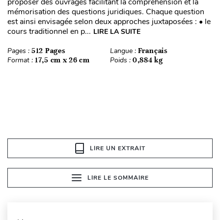
proposer des ouvrages facilitant la compréhension et la
mémorisation des questions juridiques. Chaque question
est ainsi envisagée selon deux approches juxtaposées : • le
cours traditionnel en p...
LIRE LA SUITE
Pages :
512 Pages
Langue :
Français
Format :
17,5 cm x 26 cm
Poids :
0,884 kg
LIRE UN EXTRAIT
LIRE LE SOMMAIRE