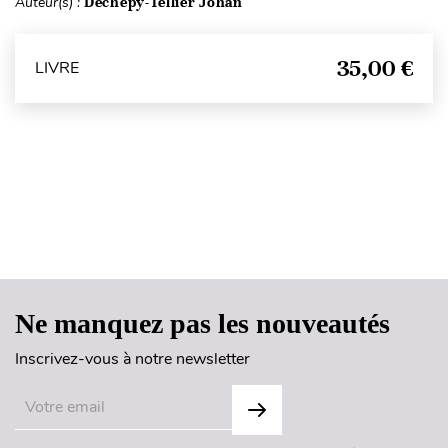
Auteur(s) :
Dechepy-Tellier Johan
35,00 €
LIVRE
Haut de page
Ne manquez pas les nouveautés
Inscrivez-vous à notre newsletter