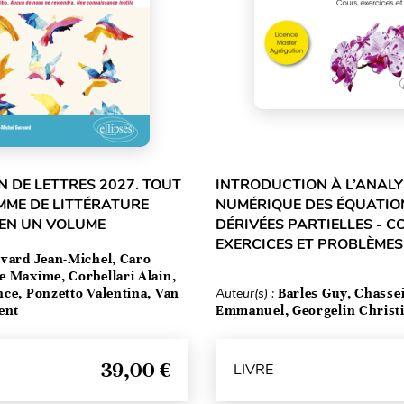
 DE LETTRES 2027. TOUT
INTRODUCTION À L’ANALY
MME DE LITTÉRATURE
NUMÉRIQUE DES ÉQUATIO
 EN UN VOLUME
DÉRIVÉES PARTIELLES - C
EXERCICES ET PROBLÈMES
vard Jean-Michel, Caro
e Maxime, Corbellari Alain,
ce, Ponzetto Valentina, Van
Auteur(s) :
Barles Guy, Chasse
ent
Emmanuel, Georgelin Christ
39,00 €
LIVRE