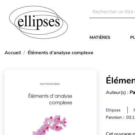
MATIÈRES
P
Accueil
Éléments d’analyse complexe
Élémen
Auteur(s) :
Pa
Ellipses
Parution : 03.
Cet ouvrage p