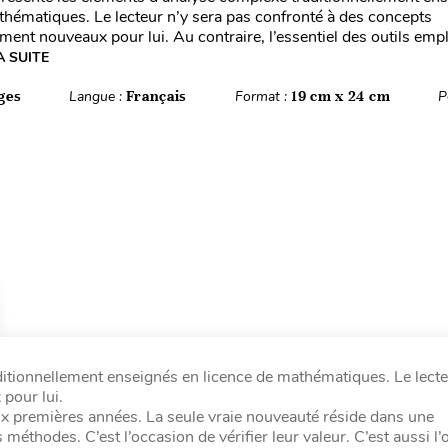
thématiques. Le lecteur n’y sera pas confronté à des concepts
ent nouveaux pour lui. Au contraire, l’essentiel des outils emp
A SUITE
ges
Langue :
Français
Format :
19 cm x 24 cm
P
itionnellement enseignés en licence de mathématiques. Le lecte
pour lui.
eux premières années. La seule vraie nouveauté réside dans une
méthodes. C’est l’occasion de vérifier leur valeur. C’est aussi l