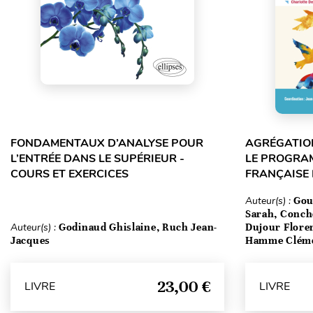
FONDAMENTAUX D’ANALYSE POUR
AGRÉGATION
L’ENTRÉE DANS LE SUPÉRIEUR -
LE PROGRA
COURS ET EXERCICES
FRANÇAISE
Auteur(s) :
Gou
Sarah, Conch
Auteur(s) :
Godinaud Ghislaine, Ruch Jean-
Dujour Floren
Jacques
Hamme Clém
23,00 €
LIVRE
LIVRE