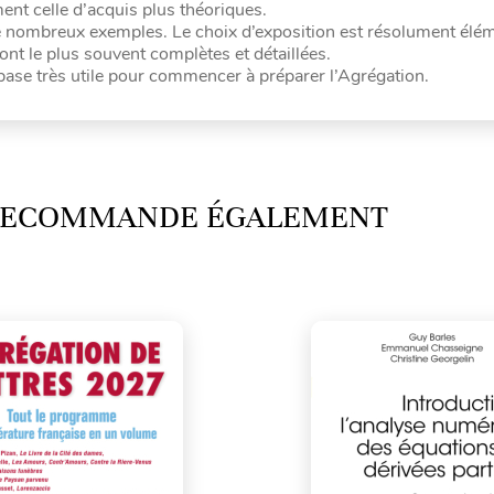
ent celle d’acquis plus théoriques.
 nombreux exemples. Le choix d’exposition est résolument élém
ont le plus souvent complètes et détaillées.
base très utile pour commencer à préparer l’Agrégation.
 RECOMMANDE ÉGALEMENT