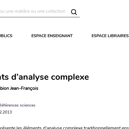
UBLICS
ESPACE ENSEIGNANT
ESPACE LIBRAIRES
ts d’analyse complexe
bion Jean-François
Références sciences
12.2013
résente les éléments d’analyse complexe traditionnellement en