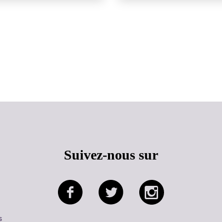
Haut de page
Suivez-nous sur
s