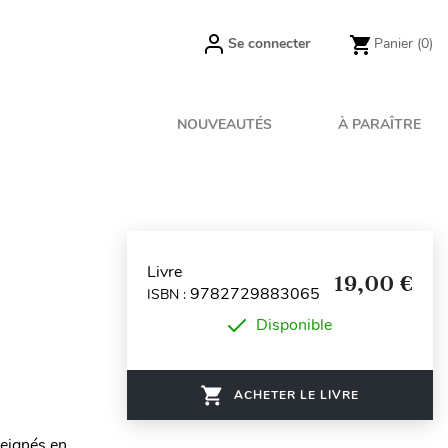
Se connecter
Panier
(0)
NOUVEAUTÉS
À PARAÎTRE
Livre
19,00 €
9782729883065
ISBN :
Disponible
ACHETER LE LIVRE
seignés en