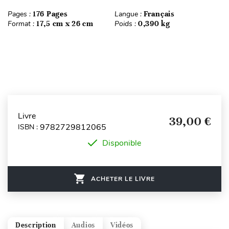
Pages :
176 Pages
Langue :
Français
Format :
17,5 cm x 26 cm
Poids :
0,390 kg
Livre
39,00 €
9782729812065
ISBN :
Disponible
ACHETER LE LIVRE
Description
Audios
Vidéos