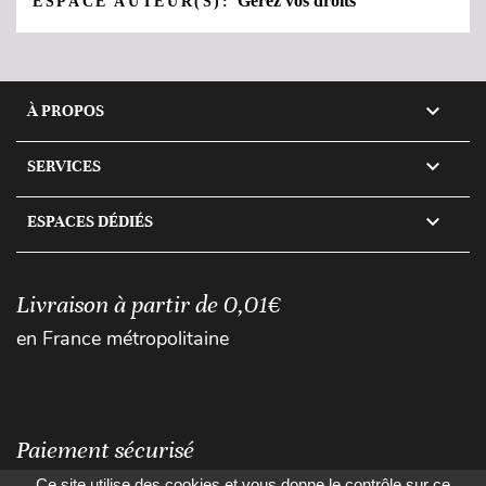
Gérez vos droits
ESPACE AUTEUR(S):

À PROPOS

SERVICES

ESPACES DÉDIÉS
Livraison à partir de 0,01€
en France métropolitaine
Paiement sécurisé
Ce site utilise des cookies et vous donne le contrôle sur ce