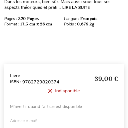
Dans les moteurs, bien sûr. Mais aussi sous tous ses
aspects théoriques et prati...
LIRE LA SUITE
Pages :
320 Pages
Langue :
Français
Format :
17,5 cm x 26 cm
Poids :
0,679 kg
Livre
39,00 €
9782729820374
ISBN :
Indisponible
M'avertir quand l'article est disponible
Adresse e-mail