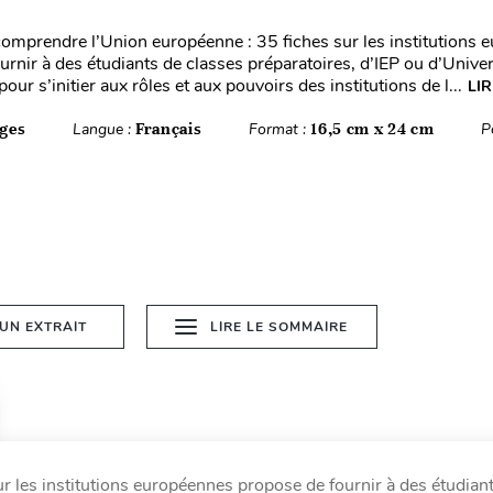
comprendre l’Union européenne : 35 fiches sur les institutions
urnir à des étudiants de classes préparatoires, d’IEP ou d’Unive
our s’initier aux rôles et aux pouvoirs des institutions de l...
LIR
ges
Langue :
Français
Format :
16,5 cm x 24 cm
P
 UN EXTRAIT
LIRE LE SOMMAIRE
r les institutions européennes propose de fournir à des étudian