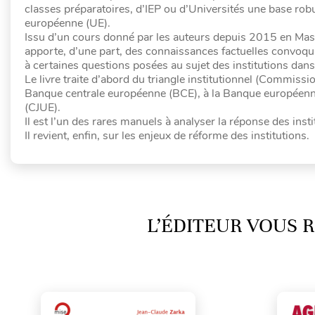
classes préparatoires, d’IEP ou d’Universités une base robus
européenne (UE).
Issu d’un cours donné par les auteurs depuis 2015 en Maste
apporte, d’une part, des connaissances factuelles convoquant 
à certaines questions posées au sujet des institutions dans 
Le livre traite d’abord du triangle institutionnel (Commissi
Banque centrale européenne (BCE), à la Banque européenne 
(CJUE).
Il est l’un des rares manuels à analyser la réponse des instit
Il revient, enfin, sur les enjeux de réforme des institutions.
L’ÉDITEUR VOUS