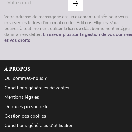
Votre adresse de messagerie est uniquement utilisée pour vous
envoyer les lettres d'information des Éditions Ellipses. Vous
pouvez à tout moment utiliser le lien de désabonnement intégré
dans la newsletter.
En savoir plus sur la gestion de vos donnée
et vos droits
À PROPOS
Qui sommes-nous ?
Conditions générales de ventes
Mentions légales
Données personnelles
Gestion des cookies
Conditions générales d'utilisation