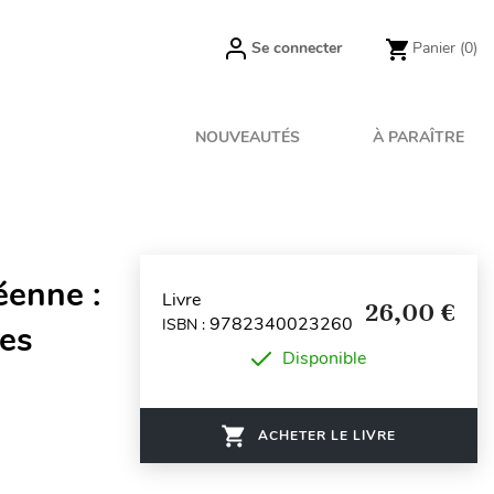
Se connecter
Panier
(0)
NOUVEAUTÉS
À PARAÎTRE
éenne :
Livre
26,00 €
9782340023260
ISBN :
nes
Disponible
ACHETER LE LIVRE