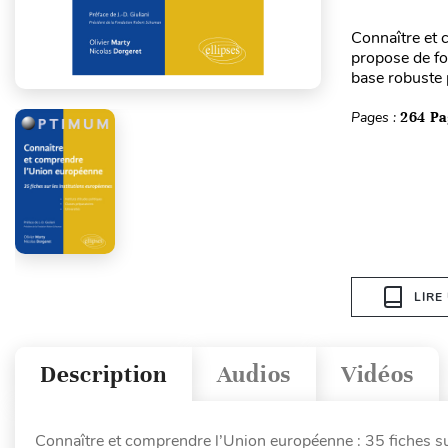
Connaître et 
propose de fo
base robuste p
Pages :
264 Pa
LIRE
Description
Audios
Vidéos
Connaître et comprendre l’Union européenne : 35 fiches su