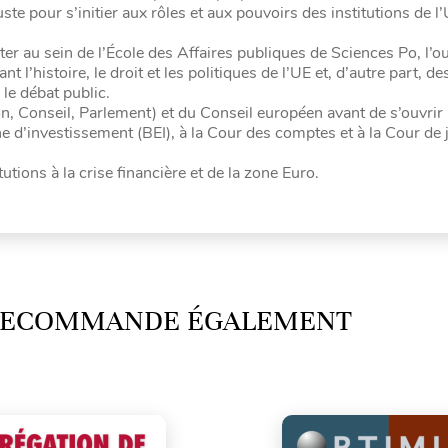
te pour s’initier aux rôles et aux pouvoirs des institutions de l
r au sein de l’École des Affaires publiques de Sciences Po, l’o
l’histoire, le droit et les politiques de l’UE et, d’autre part, d
le débat public.
on, Conseil, Parlement) et du Conseil européen avant de s’ouvrir 
d’investissement (BEI), à la Cour des comptes et à la Cour de j
utions à la crise financière et de la zone Euro.
 RECOMMANDE ÉGALEMENT