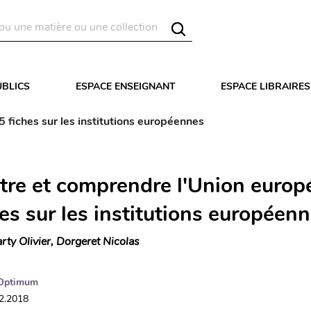
UBLICS
ESPACE ENSEIGNANT
ESPACE LIBRAIRES
 fiches sur les institutions européennes
tre et comprendre l'Union europ
es sur les institutions européen
rty Olivier, Dorgeret Nicolas
Optimum
02.2018