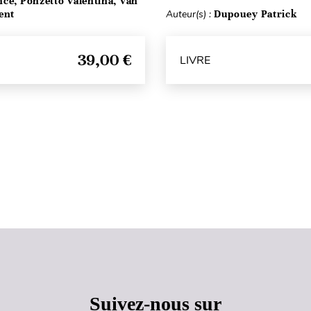
ce, Ponzetto Valentina, Van
ent
Auteur(s) :
Dupouey Patrick
39,00 €
LIVRE
Haut de page
Suivez-nous sur