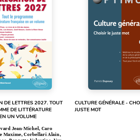
 DE LETTRES 2027. TOUT
CULTURE GÉNÉRALE - CHOI
MME DE LITTÉRATURE
JUSTE MOT
 EN UN VOLUME
vard Jean-Michel, Caro
e Maxime, Corbellari Alain,