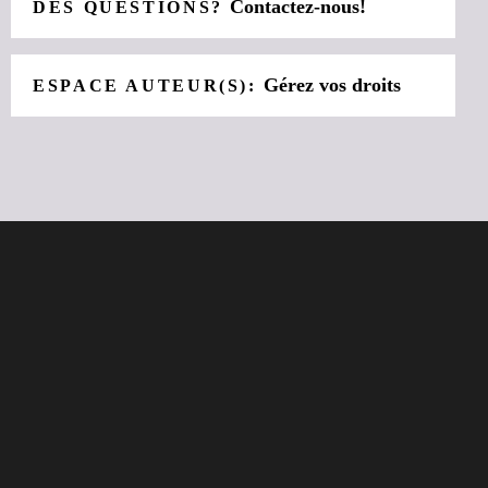
Contactez-nous!
DES QUESTIONS?
Gérez vos droits
ESPACE AUTEUR(S):