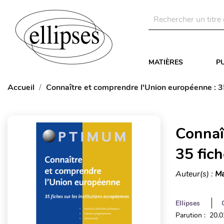
MATIÈRES
P
Accueil
Connaître et comprendre l'Union européenne : 35
Connaî
35 fich
Auteur(s) :
Ma
Ellipses
Parution : 20.