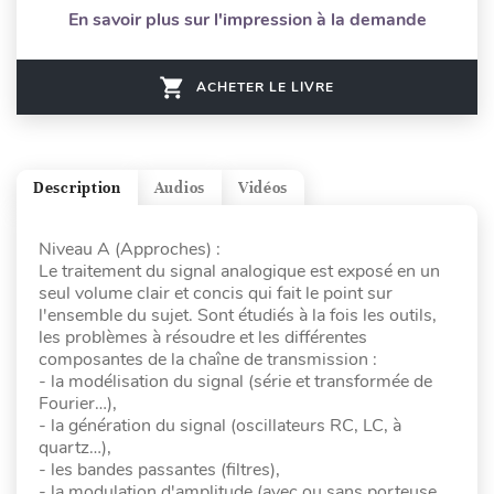
En savoir plus sur l'impression à la demande
ACHETER LE LIVRE
Description
Audios
Vidéos
Niveau A (Approches) :
Le traitement du signal analogique est exposé en un
seul volume clair et concis qui fait le point sur
l'ensemble du sujet. Sont étudiés à la fois les outils,
les problèmes à résoudre et les différentes
composantes de la chaîne de transmission :
- la modélisation du signal (série et transformée de
Fourier…),
- la génération du signal (oscillateurs RC, LC, à
quartz…),
- les bandes passantes (filtres),
- la modulation d'amplitude (avec ou sans porteuse,