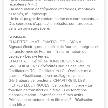
récepteurs AM…),
- la modulation de fréquence (méthodes, montages
associés, multiplexage…),
- le bruit (degré de contamination des composants…).
Des exercices d'application résolus sont proposés
dans un ouvrage séparé.
SOMMAIRE
CHAPITRE I. MATHÉMATIQUE DU SIGNAL :
Signaux électriques - La série de fourier - Intégrale et
la transformée de Fourier - Transformation de
Laplace - Les systèmes.
CHAPITRE Il. GÉNÉRATIONS DE SIGNAUX
SINUSOIDAUX : Généralités sur les oscillateurs -
Oscillateurs RC - Oscillateurs LC - Oscillateurs à
quartz - Oscillateurs à verrouillage de phase -
Générateurs de fonctions. CHAPITRE III. LES
FILTRES ÉLECTRIQUES : La fonction filtrage - La
fonction de transfert d'un filtre - Les fonctions
d'approximation - Synthèse des filtres actifs -
Principales structures d'un filtre actif - Réalisation
d'un filtre.