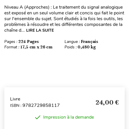
Niveau A (Approches) : Le traitement du signal analogique
est exposé en un seul volume clair et concis qui fait le point
sur l'ensemble du sujet. Sont étudiés à la fois les outils, les
problèmes à résoudre et les différentes composantes de la
chaîne d...
LIRE LA SUITE
Pages :
224 Pages
Langue :
Français
Format :
17,5 cm x 26 cm
Poids :
0,480 kg
Livre
24,00 €
9782729858117
ISBN :
Impression à la demande