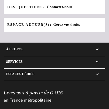
Contactez-nous!
DES QUESTIONS?
Gérez vos droits
ESPACE AUTEUR(S):

À PROPOS

SERVICES

ESPACES DÉDIÉS
Livraison à partir de 0,01€
en France métropolitaine