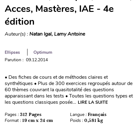
Acces, Mastères, IAE - 4e
édition
Auteur(s) :
Natan Igal, Lamy Antoine
Ellipses
Optimum
Parution : 09.12.2014
• Des fiches de cours et de méthodes claires et
synthétiques • Plus de 300 exercices regroupés autour de
60 thèmes couvrant la quasitotalité des questions
apparaissant dans les tests • Toutes les questions types et
les questions classiques posée...
LIRE LA SUITE
Pages :
312 Pages
Langue :
Français
Format :
19 cm x 24 cm
Poids :
0,581 kg