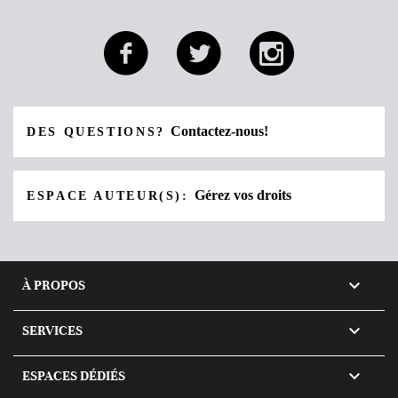
Contactez-nous!
DES QUESTIONS?
Gérez vos droits
ESPACE AUTEUR(S):

À PROPOS

SERVICES

ESPACES DÉDIÉS