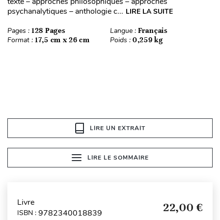
texte – approches philosophiques – approches
psychanalytiques – anthologie c...
LIRE LA SUITE
Pages :
128 Pages
Langue :
Français
Format :
17,5 cm x 26 cm
Poids :
0,259 kg
LIRE UN EXTRAIT
LIRE LE SOMMAIRE
Livre
22,00 €
9782340018839
ISBN :