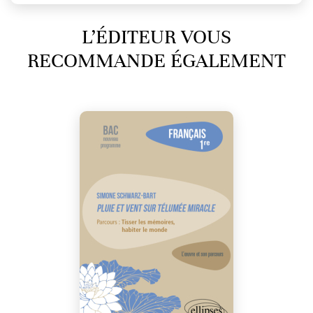
L’ÉDITEUR VOUS
RECOMMANDE ÉGALEMENT