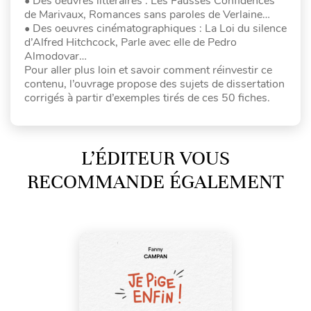
• Des oeuvres littéraires : Les Fausses Confidences
de Marivaux, Romances sans paroles de Verlaine…
• Des oeuvres cinématographiques : La Loi du silence
d’Alfred Hitchcock, Parle avec elle de Pedro
Almodovar…
Pour aller plus loin et savoir comment réinvestir ce
contenu, l’ouvrage propose des sujets de dissertation
corrigés à partir d’exemples tirés de ces 50 fiches.
L’ÉDITEUR VOUS
RECOMMANDE ÉGALEMENT