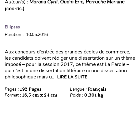
Auteur(s) :
Morana Cyril, Oudin Eric, Perruche Mariane
(coords.)
Ellipses
Parution : 10.05.2016
Aux concours d’entrée des grandes écoles de commerce,
les candidats doivent rédiger une dissertation sur un thème
imposé – pour la session 2017, ce thème est La Parole –
qui n’est ni une dissertation littéraire ni une dissertation
philosophique mais u...
LIRE LA SUITE
Pages :
192 Pages
Langue :
Français
Format :
16,5 cm x 24 cm
Poids :
0,301 kg