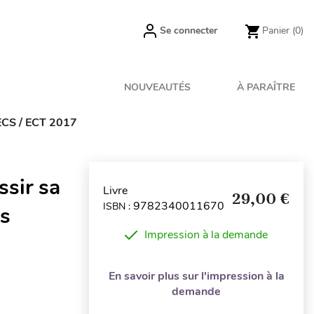
Se connecter
Panier
(0)
NOUVEAUTÉS
À PARAÎTRE
 ECS / ECT 2017
ssir sa
Livre
29,00 €
9782340011670
ISBN :
as
Impression à la demande
En savoir plus sur l'impression à la
demande