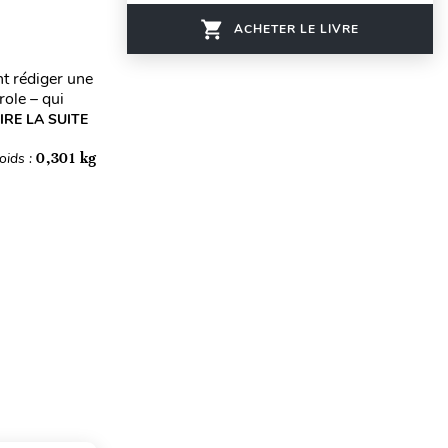
ACHETER LE LIVRE
t rédiger une
ole – qui
IRE LA SUITE
oids :
0,301 kg