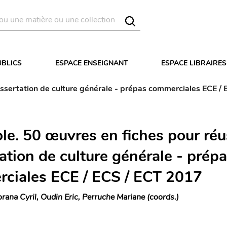
UBLICS
ESPACE ENSEIGNANT
ESPACE LIBRAIRES
dissertation de culture générale - prépas commerciales ECE /
le. 50 œuvres en fiches pour réu
ation de culture générale - prép
ciales ECE / ECS / ECT 2017
rana Cyril, Oudin Eric, Perruche Mariane (coords.)