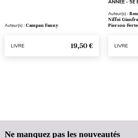
ANNÉE - 5E 
Auteur(s) :
Ron
Niffoi Gianfr
Auteur(s) :
Campan Fanny
Pierson-Fert
19,50 €
LIVRE
LIVRE
Ne manquez pas les nouveautés