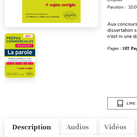
Parution : 10.
Aux concours 
dissertation 
n’est ni une d
Pages :
192 Pa
LIRE
Description
Audios
Vidéos