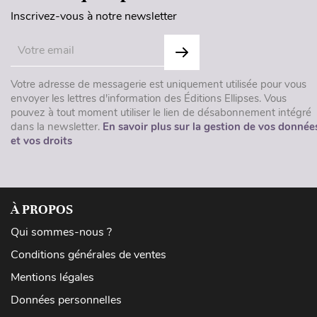
Inscrivez-vous à notre newsletter
Votre adresse de messagerie est uniquement utilisée pour vous
envoyer les lettres d'information des Éditions Ellipses. Vous
pouvez à tout moment utiliser le lien de désabonnement intégré
dans la newsletter.
En savoir plus sur la gestion de vos donnée
et vos droits
À PROPOS
Qui sommes-nous ?
Conditions générales de ventes
Mentions légales
Données personnelles