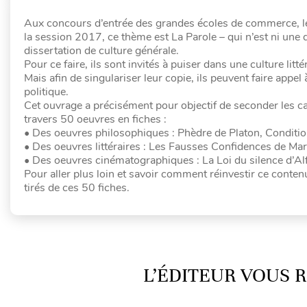
Aux concours d’entrée des grandes écoles de commerce, le
la session 2017, ce thème est La Parole – qui n’est ni une d
dissertation de culture générale.
Pour ce faire, ils sont invités à puiser dans une culture li
Mais afin de singulariser leur copie, ils peuvent faire appel
politique.
Cet ouvrage a précisément pour objectif de seconder les c
travers 50 oeuvres en fiches :
• Des oeuvres philosophiques : Phèdre de Platon, Condi
• Des oeuvres littéraires : Les Fausses Confidences de M
• Des oeuvres cinématographiques : La Loi du silence d’Al
Pour aller plus loin et savoir comment réinvestir ce conten
tirés de ces 50 fiches.
L’ÉDITEUR VOUS