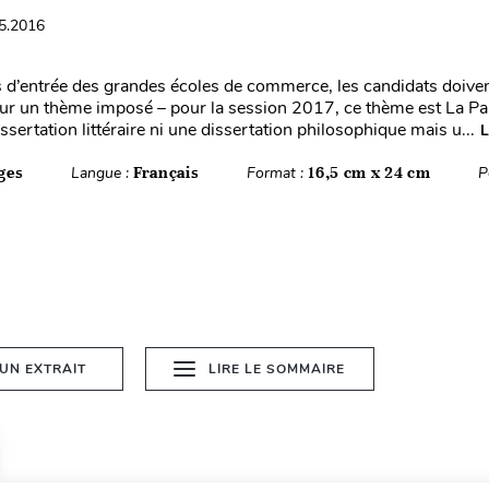
05.2016
d’entrée des grandes écoles de commerce, les candidats doiven
sur un thème imposé – pour la session 2017, ce thème est La Par
issertation littéraire ni une dissertation philosophique mais u...
L
ges
Langue :
Français
Format :
16,5 cm x 24 cm
P
 UN EXTRAIT
LIRE LE SOMMAIRE