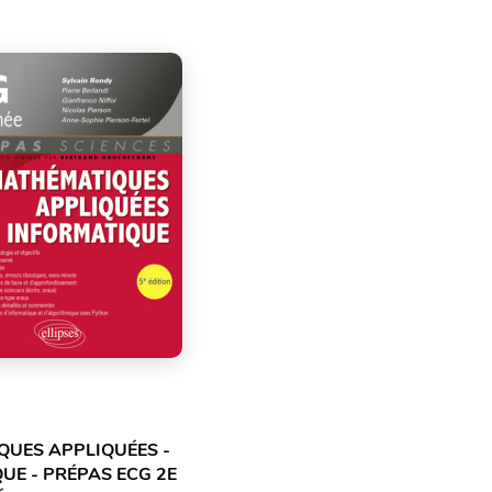
UES APPLIQUÉES -
UE - PRÉPAS ECG 2E