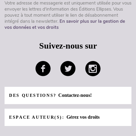
Votre adresse de messagerie est uniquement utilisée pour vous
envoyer les lettres d'information des Éditions Ellipses. Vous
pouvez à tout moment utiliser le lien de désabonnement
intégré dans la newsletter.
En savoir plus sur la gestion de
vos données et vos droits
Suivez-nous sur
Contactez-nous!
DES QUESTIONS?
Gérez vos droits
ESPACE AUTEUR(S):