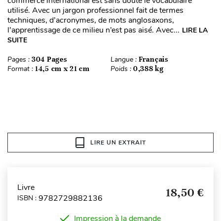
commerce international est sans doute le vocabulaire
utilisé. Avec un jargon professionnel fait de termes
techniques, d’acronymes, de mots anglosaxons,
l’apprentissage de ce milieu n’est pas aisé. Avec...
LIRE LA
SUITE
Pages :
304 Pages
Langue :
Français
Format :
14,5 cm x 21 cm
Poids :
0,388 kg
LIRE UN EXTRAIT
Livre
18,50 €
9782729882136
ISBN :
Impression à la demande