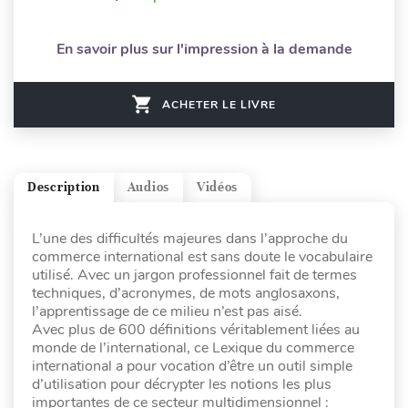
En savoir plus sur l'impression à la demande
ACHETER LE LIVRE
Description
Audios
Vidéos
L’une des difficultés majeures dans l’approche du
commerce international est sans doute le vocabulaire
utilisé. Avec un jargon professionnel fait de termes
techniques, d’acronymes, de mots anglosaxons,
l’apprentissage de ce milieu n’est pas aisé.
Avec plus de 600 définitions véritablement liées au
monde de l’international, ce Lexique du commerce
international a pour vocation d’être un outil simple
d’utilisation pour décrypter les notions les plus
importantes de ce secteur multidimensionnel :