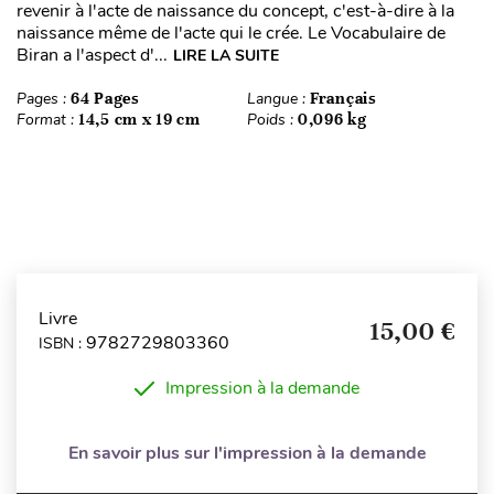
revenir à l'acte de naissance du concept, c'est-à-dire à la
naissance même de l'acte qui le crée. Le Vocabulaire de
Biran a l'aspect d'...
LIRE LA SUITE
Pages :
64 Pages
Langue :
Français
Format :
14,5 cm x 19 cm
Poids :
0,096 kg
Livre
15,00 €
9782729803360
ISBN :
Impression à la demande
En savoir plus sur l'impression à la demande