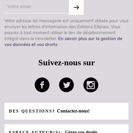
Votre adresse de messagerie est uniquement utilisée pour vous
envoyer les lettres d'information des Éditions Ellipses. Vous
pouvez à tout moment utiliser le lien de désabonnement
intégré dans la newsletter.
En savoir plus sur la gestion de
vos données et vos droits
Suivez-nous sur
Contactez-nous!
DES QUESTIONS?
Gérez vos droits
ESPACE AUTEUR(S):