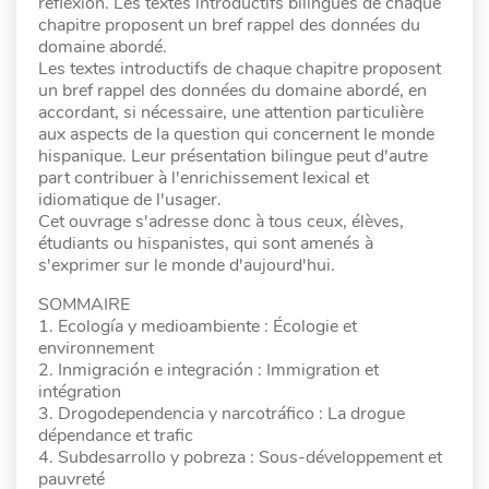
réflexion. Les textes introductifs bilingues de chaque
chapitre proposent un bref rappel des données du
domaine abordé.
Les textes introductifs de chaque chapitre proposent
un bref rappel des données du domaine abordé, en
accordant, si nécessaire, une attention particulière
aux aspects de la question qui concernent le monde
hispanique. Leur présentation bilingue peut d'autre
part contribuer à l'enrichissement lexical et
idiomatique de l'usager.
Cet ouvrage s'adresse donc à tous ceux, élèves,
étudiants ou hispanistes, qui sont amenés à
s'exprimer sur le monde d'aujourd'hui.
SOMMAIRE
1. Ecología y medioambiente : Écologie et
environnement
2. Inmigración e integración : Immigration et
intégration
3. Drogodependencia y narcotráfico : La drogue
dépendance et trafic
4. Subdesarrollo y pobreza : Sous-développement et
pauvreté