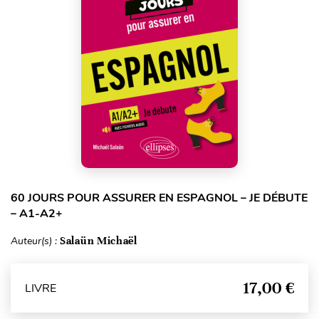
60 JOURS POUR ASSURER EN ESPAGNOL – JE DÉBUTE
– A1-A2+
Auteur(s) :
Salaün Michaël
17,00 €
LIVRE