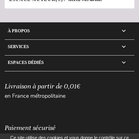

À PROPOS

SERVICES

ESPACES DÉDIÉS
Livraison à partir de 0,01€
en France métropolitaine
Paiement sécurisé
Ce site utilise des cookies et vous donne le contrôle sur ce