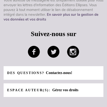
Votre adresse de messagerie est uniquement utilisée pour vous
envoyer les lettres d'information des Éditions Ellipses. Vous
pouvez à tout moment utiliser le lien de désabonnement
intégré dans la newsletter.
En savoir plus sur la gestion de
vos données et vos droits
Suivez-nous sur
Contactez-nous!
DES QUESTIONS?
Gérez vos droits
ESPACE AUTEUR(S):