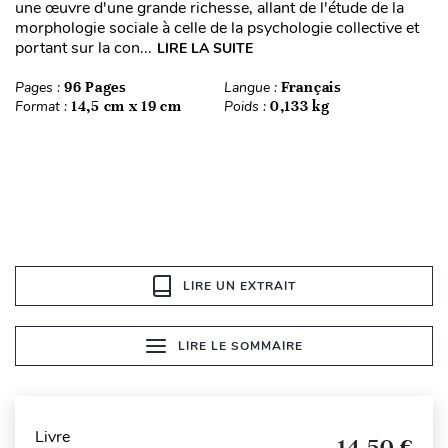
une œuvre d'une grande richesse, allant de l'étude de la
morphologie sociale à celle de la psychologie collective et
portant sur la con...
LIRE LA SUITE
Pages :
96 Pages
Langue :
Français
Format :
14,5 cm x 19 cm
Poids :
0,133 kg
LIRE UN EXTRAIT
LIRE LE SOMMAIRE
Livre
14,50 €