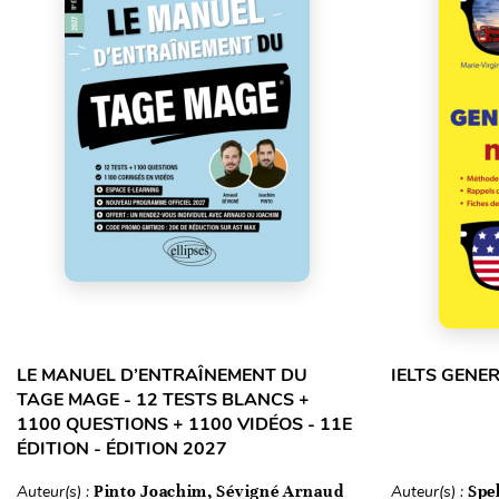
LE MANUEL D’ENTRAÎNEMENT DU
IELTS GENE
TAGE MAGE - 12 TESTS BLANCS +
1100 QUESTIONS + 1100 VIDÉOS - 11E
ÉDITION - ÉDITION 2027
Auteur(s) :
Pinto Joachim, Sévigné Arnaud
Auteur(s) :
Spe