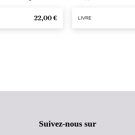
22,00 €
LIVRE
Haut de page
Suivez-nous sur