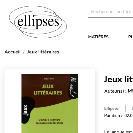
MATIÈRES
P
Accueil
Jeux littéraires
Jeux li
Auteur(s) :
Mi
Ellipses
Parution : 02.
La langue est 