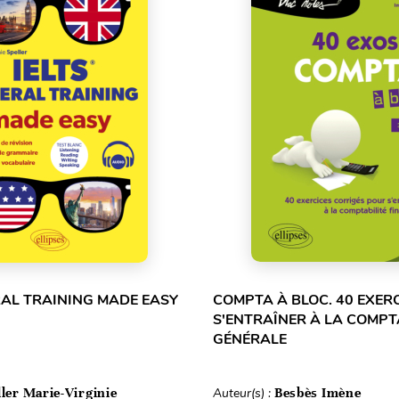
RAL TRAINING MADE EASY
COMPTA À BLOC. 40 EXER
S'ENTRAÎNER À LA COMPT
GÉNÉRALE
ller Marie-Virginie
Auteur(s) :
Besbès Imène