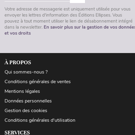
Votre adresse de messagerie est uniquement utilisée pour vous
envoyer les lettres d'information des Éditions Ellipses. Vous
pouvez à tout moment utiliser le lien de désabonnement intégré
dans la newsletter.
En savoir plus sur la gestion de vos donnée
et vos droits
À PROPOS
Qui sommes-nous ?
Conditions générales de ventes
Mentions légales
Données personnelles
Gestion des cookies
Conditions générales d'utilisation
SERVICES