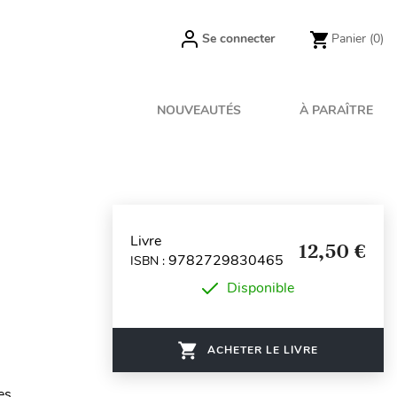
Se connecter
Panier
(0)
NOUVEAUTÉS
À PARAÎTRE
Livre
12,50 €
9782729830465
ISBN :
Disponible
ACHETER LE LIVRE
res