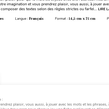
tre imagination et vous prendrez plaisir, vous aussi, à jouer ave
 composer des textes selon des règles strictes ou farfel...
LIRE L
es
Langue :
Français
Format :
14,5 cm x 21 cm
P
 :
endrez plaisir, vous aussi, à jouer avec les mots et les phrases, 