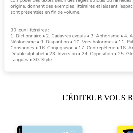
composer des textes selon des règles strictes ou farfelue
origine, donnant des exemples littéraires et laissant l’esp
sont présentées en fin de volume.
30 jeux littéraires :
1. Dictionnaire • 2. Cadavres exquis • 3. Aphorisme • 4. A
Néologisme • 9. Disparition • 10. Vers holorimes • 11. P
Consonnes • 16. Conjugaison • 17. Contrepèterie • 18. 
Double alphabet • 23. Inversion • 24. Opposition • 25. Glos
Langues • 30. Style
L’ÉDITEUR VOUS