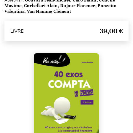
Auteur(s) :
Gouvard Jean-Michel, Caro Sarah, Conche
Maxime, Corbellari Alain, Dujour Florence, Ponzetto
Valentina, Van Hamme Clément
39,00 €
LIVRE