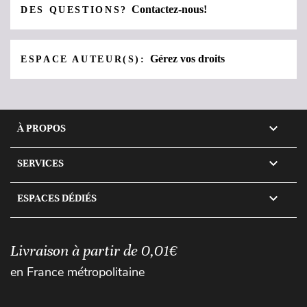
Contactez-nous!
DES QUESTIONS?
Gérez vos droits
ESPACE AUTEUR(S):

À PROPOS

SERVICES

ESPACES DÉDIÉS
Livraison à partir de 0,01€
en France métropolitaine