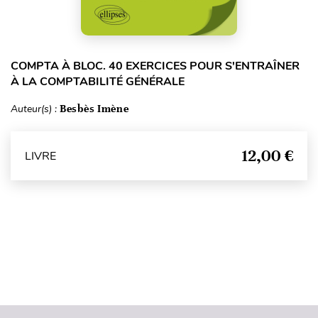
COMPTA À BLOC. 40 EXERCICES POUR S'ENTRAÎNER
À LA COMPTABILITÉ GÉNÉRALE
Auteur(s) :
Besbès Imène
12,00 €
LIVRE
Haut de page