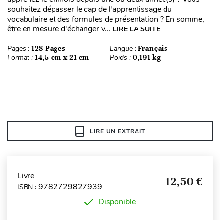
souhaitez dépasser le cap de l'apprentissage du
vocabulaire et des formules de présentation ? En somme,
être en mesure d'échanger v...
LIRE LA SUITE
Pages :
128 Pages
Langue :
Français
Format :
14,5 cm x 21 cm
Poids :
0,191 kg
LIRE UN EXTRAIT
Livre
12,50 €
9782729827939
ISBN :
Disponible