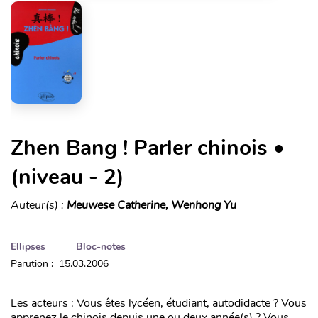
Zhen Bang ! Parler chinois •
(niveau - 2)
Auteur(s) :
Meuwese Catherine, Wenhong Yu
Ellipses
Bloc-notes
Parution : 15.03.2006
Les acteurs : Vous êtes lycéen, étudiant, autodidacte ? Vous
apprenez le chinois depuis une ou deux année(s) ? Vous