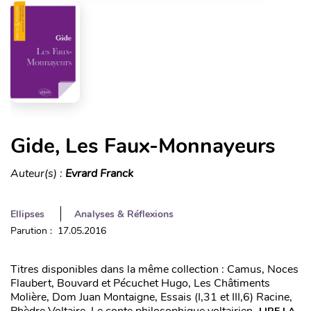
Gide, Les Faux-Monnayeurs
Auteur(s) :
Evrard Franck
Ellipses
Analyses & Réflexions
Parution : 17.05.2016
Titres disponibles dans la même collection : Camus, Noces
Flaubert, Bouvard et Pécuchet Hugo, Les Châtiments
Molière, Dom Juan Montaigne, Essais (I,31 et III,6) Racine,
Phèdre Voltaire, Le conte philosophique voltairien