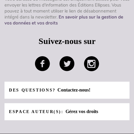
envoyer les lettres d'information des Éditions Ellipses. Vous
pouvez à tout moment utiliser le lien de désabonnement
intégré dans la newsletter.
En savoir plus sur la gestion de
vos données et vos droits
Suivez-nous sur
Contactez-nous!
DES QUESTIONS?
Gérez vos droits
ESPACE AUTEUR(S):