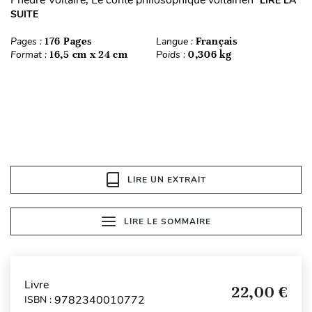
LIRE LA
SUITE
Pages :
176 Pages
Langue :
Français
Format :
16,5 cm x 24 cm
Poids :
0,306 kg
LIRE UN EXTRAIT
LIRE LE SOMMAIRE
Livre
22,00 €
9782340010772
ISBN :