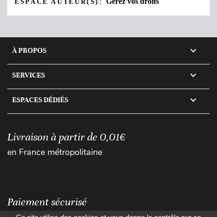
Gérez vos droits
ESPACE AUTEUR(S):

À PROPOS

SERVICES

ESPACES DÉDIÉS
Livraison à partir de 0,01€
en France métropolitaine
Paiement sécurisé