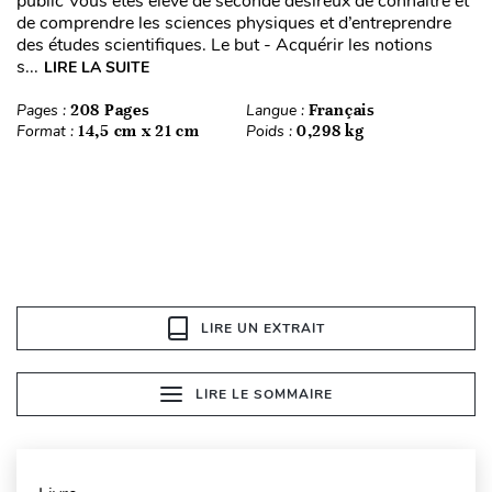
public Vous êtes élève de seconde désireux de connaître et
de comprendre les sciences physiques et d’entreprendre
des études scientifiques. Le but - Acquérir les notions
s...
LIRE LA SUITE
Pages :
208 Pages
Langue :
Français
Format :
14,5 cm x 21 cm
Poids :
0,298 kg
LIRE UN EXTRAIT
LIRE LE SOMMAIRE