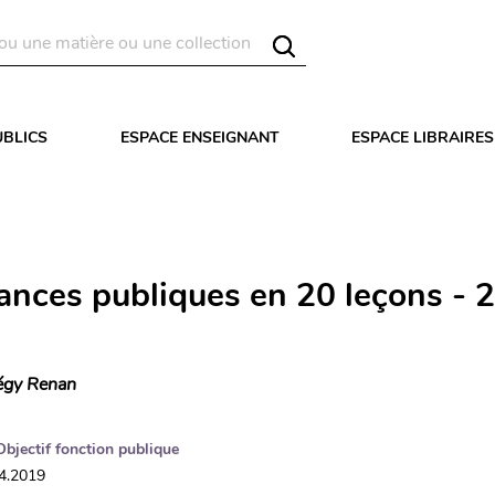
UBLICS
ESPACE ENSEIGNANT
ESPACE LIBRAIRES
nances publiques en 20 leçons - 
gy Renan
Objectif fonction publique
04.2019