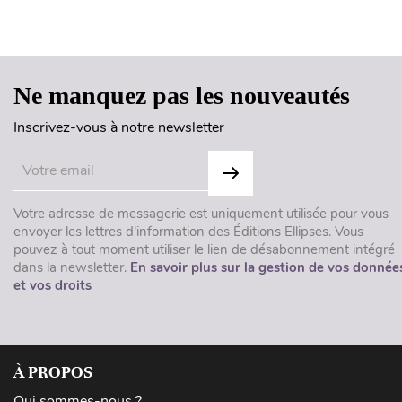
Ne manquez pas les nouveautés
Inscrivez-vous à notre newsletter
Votre adresse de messagerie est uniquement utilisée pour vous
envoyer les lettres d'information des Éditions Ellipses. Vous
pouvez à tout moment utiliser le lien de désabonnement intégré
dans la newsletter.
En savoir plus sur la gestion de vos donnée
et vos droits
À PROPOS
Qui sommes-nous ?