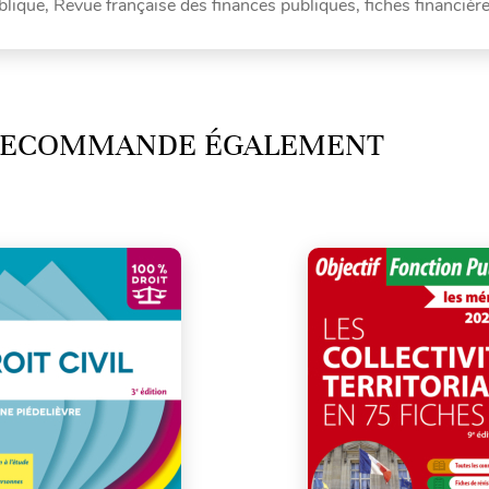
blique, Revue française des finances publiques, fiches financière
 RECOMMANDE ÉGALEMENT