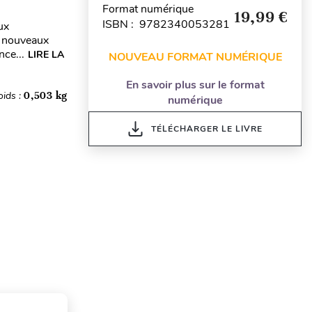
Format numérique
19,99 €
ISBN : 9782340053281
ux
x nouveaux
nce...
LIRE LA
NOUVEAU FORMAT NUMÉRIQUE
En savoir plus sur le format
oids :
0,503 kg
numérique
TÉLÉCHARGER LE LIVRE