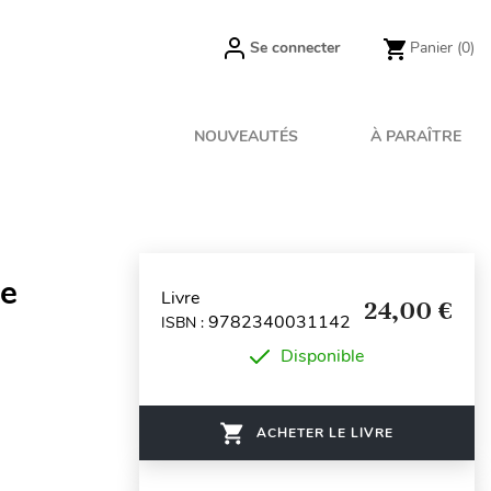
Se connecter
Panier
(0)
NOUVEAUTÉS
À PARAÎTRE
2e
Livre
24,00 €
9782340031142
ISBN :
Disponible
ACHETER LE LIVRE