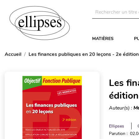
MATIÈRES
P
Accueil
Les finances publiques en 20 leçons - 2e édition
Les fi
édition
Auteur(s) :
Mé
Ellipses
Parution : 02.