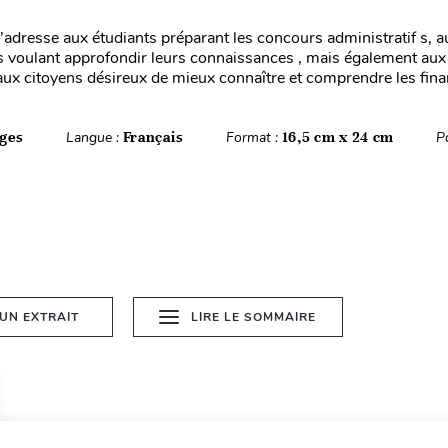
’adresse aux étudiants préparant les concours administratif s, a
s voulant approfondir leurs connaissances , mais également au
’aux citoyens désireux de mieux connaître et comprendre les fina
ges
Langue :
Français
Format :
16,5 cm x 24 cm
P
 UN EXTRAIT
LIRE LE SOMMAIRE