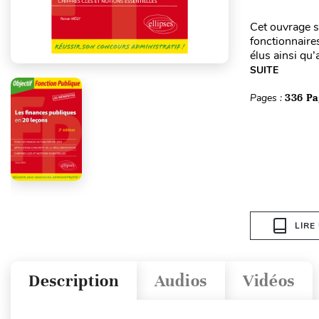
Cet ouvrage s
fonctionnaire
élus ainsi qu
SUITE
Pages :
336 Pa
LIRE
Description
Audios
Vidéos