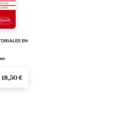
TORIALES EN
ean
18,50 €