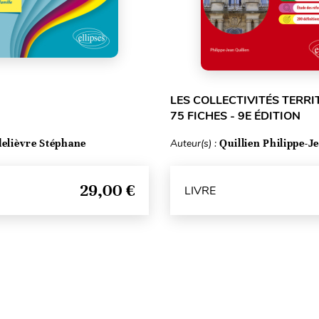
LES COLLECTIVITÉS TERRI
75 FICHES - 9E ÉDITION
delièvre Stéphane
Auteur(s) :
Quillien Philippe-J
29,00 €
LIVRE
Haut de page