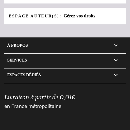
Gérez vos droits
ESPACE AUTEUR(S):

À PROPOS

SERVICES

ESPACES DÉDIÉS
Livraison à partir de 0,01€
en France métropolitaine