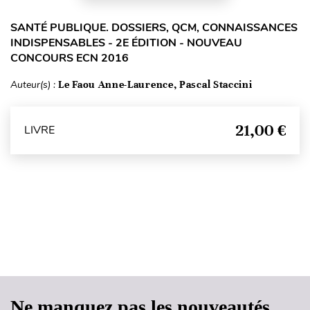
SANTÉ PUBLIQUE. DOSSIERS, QCM, CONNAISSANCES
INDISPENSABLES - 2E ÉDITION - NOUVEAU
CONCOURS ECN 2016
Auteur(s) :
Le Faou Anne-Laurence, Pascal Staccini
21,00 €
LIVRE
Haut de page
Ne manquez pas les nouveautés