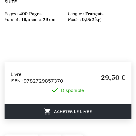
SUITE
Pages :
400 Pages
Langue :
Français
Format :
19,5 cm x 29 cm
Poids :
0,952 kg
Livre
29,50 €
9782729857370
ISBN :
Disponible
ACHETER LE LIVRE