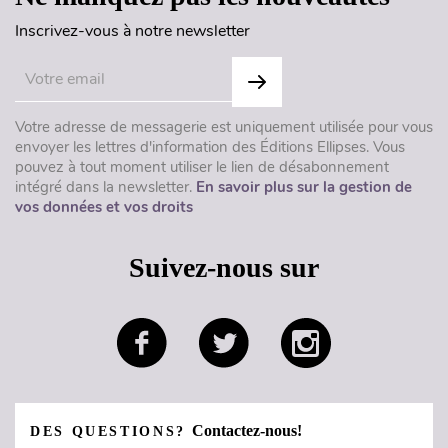
Inscrivez-vous à notre newsletter
Votre adresse de messagerie est uniquement utilisée pour vous
envoyer les lettres d'information des Éditions Ellipses. Vous
pouvez à tout moment utiliser le lien de désabonnement
intégré dans la newsletter.
En savoir plus sur la gestion de
vos données et vos droits
Suivez-nous sur
Contactez-nous!
DES QUESTIONS?