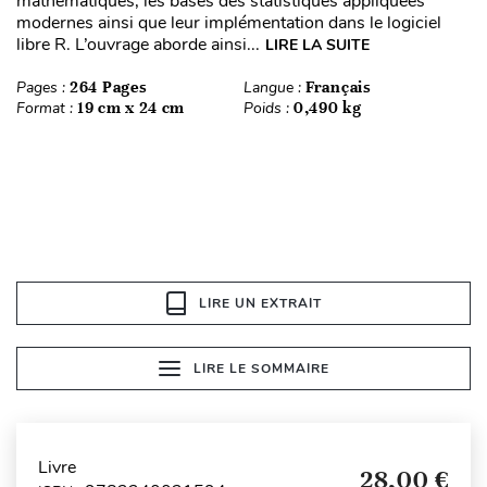
mathématiques, les bases des statistiques appliquées
modernes ainsi que leur implémentation dans le logiciel
libre R. L’ouvrage aborde ainsi...
LIRE LA SUITE
Pages :
264 Pages
Langue :
Français
Format :
19 cm x 24 cm
Poids :
0,490 kg
LIRE UN EXTRAIT
LIRE LE SOMMAIRE
Livre
28,00 €