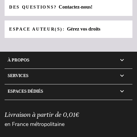
Contactez-nous!
DES QUESTIONS?
Gérez vos droits
ESPACE AUTEUR(S):

À PROPOS

SERVICES

ESPACES DÉDIÉS
Livraison à partir de 0,01€
en France métropolitaine