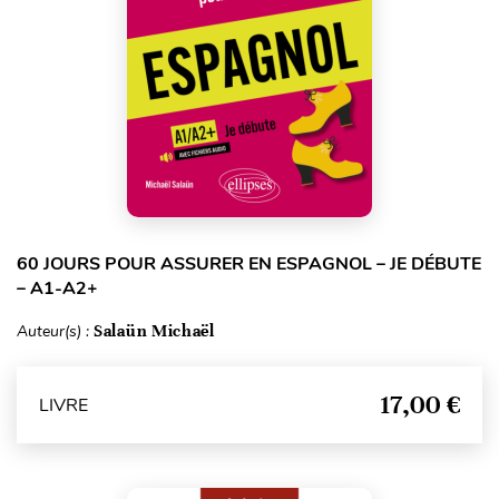
60 JOURS POUR ASSURER EN ESPAGNOL – JE DÉBUTE
– A1-A2+
Auteur(s) :
Salaün Michaël
17,00 €
LIVRE