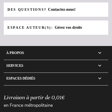
Contactez-nous!
DES QUESTIONS?
Gérez vos droits
ESPACE AUTEUR(S):

À PROPOS

SERVICES

ESPACES DÉDIÉS
Livraison à partir de 0,01€
en France métropolitaine