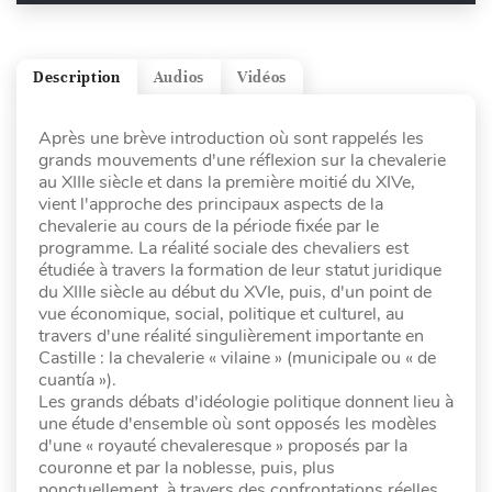
Description
Audios
Vidéos
Après une brève introduction où sont rappelés les
grands mouvements d'une réflexion sur la chevalerie
au XIIIe siècle et dans la première moitié du XIVe,
vient l'approche des principaux aspects de la
chevalerie au cours de la période fixée par le
programme. La réalité sociale des chevaliers est
étudiée à travers la formation de leur statut juridique
du XIIIe siècle au début du XVIe, puis, d'un point de
vue économique, social, politique et culturel, au
travers d'une réalité singulièrement importante en
Castille : la chevalerie « vilaine » (municipale ou « de
cuantía »).
Les grands débats d'idéologie politique donnent lieu à
une étude d'ensemble où sont opposés les modèles
d'une « royauté chevaleresque » proposés par la
couronne et par la noblesse, puis, plus
ponctuellement, à travers des confrontations réelles.