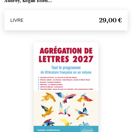
Audrey, Kogan Étien...
29,00 €
LIVRE