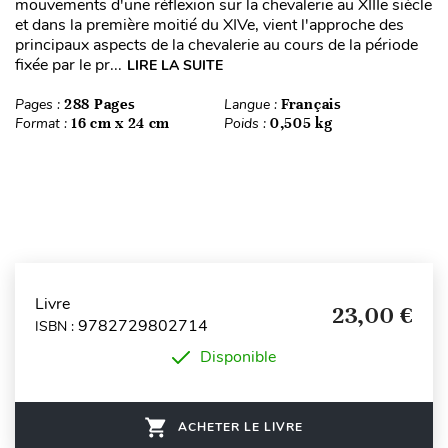
mouvements d'une réflexion sur la chevalerie au XIIIe siècle
et dans la première moitié du XIVe, vient l'approche des
principaux aspects de la chevalerie au cours de la période
fixée par le pr...
LIRE LA SUITE
Pages :
288 Pages
Langue :
Français
Format :
16 cm x 24 cm
Poids :
0,505 kg
Livre
23,00 €
9782729802714
ISBN :
Disponible
ACHETER LE LIVRE