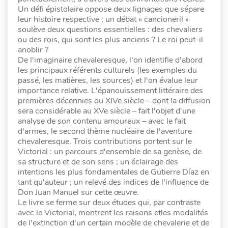
Un défi épistolaire oppose deux lignages que sépare
leur histoire respective ; un débat « cancioneril »
soulève deux questions essentielles : des chevaliers
ou des rois, qui sont les plus anciens ? Le roi peut-il
anoblir ?
De l'imaginaire chevaleresque, l'on identifie d'abord
les principaux référents culturels (les exemples du
passé, les matières, les sources) et l'on évalue leur
importance relative. L'épanouissement littéraire des
premières décennies du XIVe siècle – dont la diffusion
sera considérable au XVe siècle – fait l'objet d'une
analyse de son contenu amoureux – avec le fait
d'armes, le second thème nucléaire de l'aventure
chevaleresque. Trois contributions portent sur le
Victorial : un parcours d'ensemble de sa genèse, de
sa structure et de son sens ; un éclairage des
intentions les plus fondamentales de Gutierre Díaz en
tant qu'auteur ; un relevé des indices de l'influence de
Don Juan Manuel sur cette œuvre.
Le livre se ferme sur deux études qui, par contraste
avec le Victorial, montrent les raisons etles modalités
de l'extinction d'un certain modèle de chevalerie et de