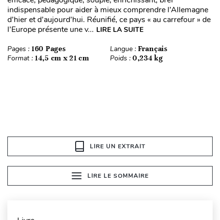
efficace, pédagogique, souple, enrichissant, bref
indispensable pour aider à mieux comprendre l’Allemagne
d’hier et d’aujourd’hui. Réunifié, ce pays « au carrefour » de
l’Europe présente une v...
LIRE LA SUITE
Pages :
160 Pages
Langue :
Français
Format :
14,5 cm x 21 cm
Poids :
0,234 kg
LIRE UN EXTRAIT
LIRE LE SOMMAIRE