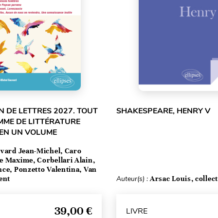
 DE LETTRES 2027. TOUT
SHAKESPEARE, HENRY V
MME DE LITTÉRATURE
 EN UN VOLUME
vard Jean-Michel, Caro
e Maxime, Corbellari Alain,
ce, Ponzetto Valentina, Van
ent
Auteur(s) :
Arsac Louis, collect
39,00 €
LIVRE