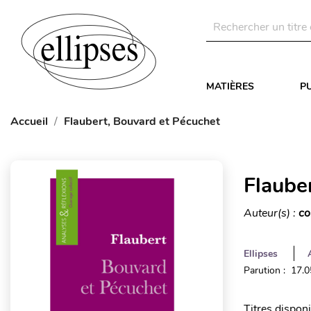
MATIÈRES
P
Accueil
Flaubert, Bouvard et Pécuchet
Flaube
Auteur(s) :
co
Ellipses
Parution : 17.
Titres dispon