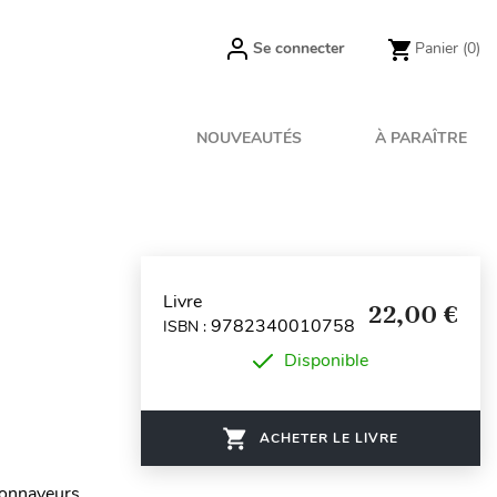
Se connecter
Panier
(0)
NOUVEAUTÉS
À PARAÎTRE
Livre
22,00 €
9782340010758
ISBN :
Disponible
ACHETER LE LIVRE
Monnayeurs