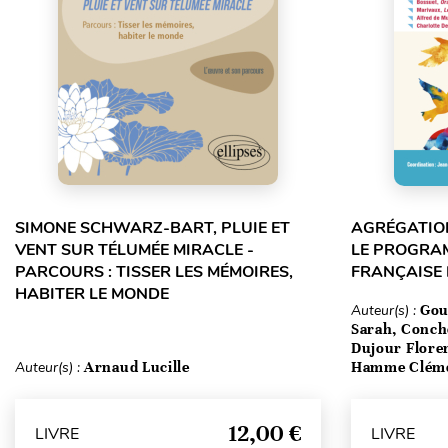
SIMONE SCHWARZ-BART, PLUIE ET
AGRÉGATION
VENT SUR TÉLUMÉE MIRACLE -
LE PROGRA
PARCOURS : TISSER LES MÉMOIRES,
FRANÇAISE
HABITER LE MONDE
Auteur(s) :
Gou
Sarah, Conch
Dujour Floren
Auteur(s) :
Arnaud Lucille
Hamme Clém
12,00 €
LIVRE
LIVRE