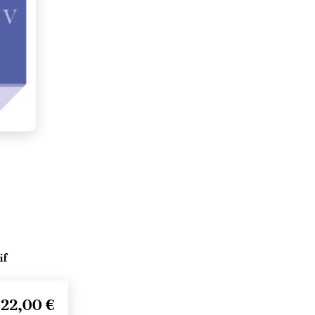
if
22,00 €