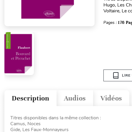
Hugo, Les Châ
Voltaire, Le 
Pages :
176 Pa
LIRE
Description
Audios
Vidéos
Titres disponibles dans la même collection :
Camus, Noces
Gide, Les Faux-Monnayeurs