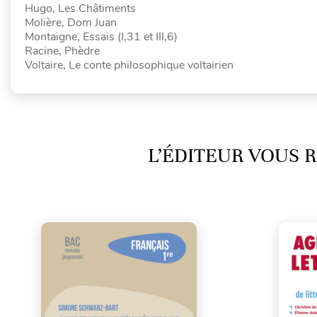
Hugo, Les Châtiments
Molière, Dom Juan
Montaigne, Essais (I,31 et III,6)
Racine, Phèdre
Voltaire, Le conte philosophique voltairien
L’ÉDITEUR VOUS