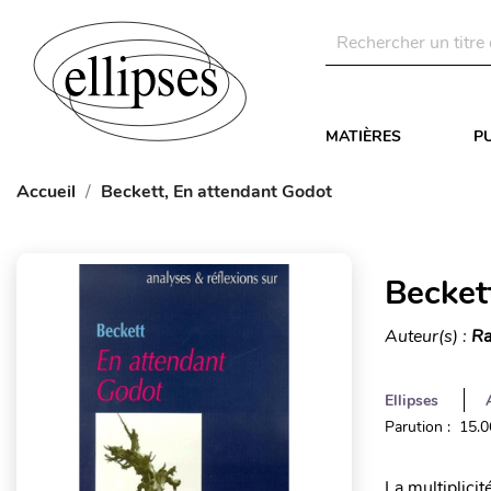
MATIÈRES
P
Accueil
Beckett, En attendant Godot
Becket
Auteur(s) :
Ra
Ellipses
Parution : 15.
La multiplici