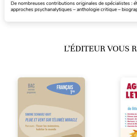
De nombreuses contributions originales de spécialistes : ét
approches psychanalytiques – anthologie critique – biograph
L’ÉDITEUR VOUS