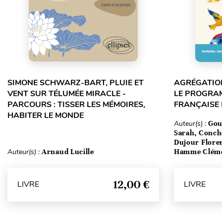
SIMONE SCHWARZ-BART, PLUIE ET
AGRÉGATION
VENT SUR TÉLUMÉE MIRACLE -
LE PROGRA
PARCOURS : TISSER LES MÉMOIRES,
FRANÇAISE
HABITER LE MONDE
Auteur(s) :
Gou
Sarah, Conch
Dujour Floren
Auteur(s) :
Arnaud Lucille
Hamme Clém
12,00 €
LIVRE
LIVRE