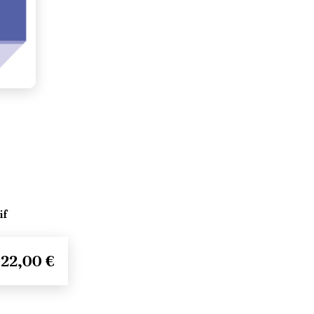
if
22,00 €