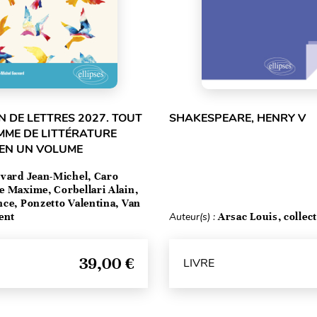
 DE LETTRES 2027. TOUT
SHAKESPEARE, HENRY V
MME DE LITTÉRATURE
 EN UN VOLUME
vard Jean-Michel, Caro
e Maxime, Corbellari Alain,
ce, Ponzetto Valentina, Van
ent
Auteur(s) :
Arsac Louis, collect
39,00 €
LIVRE