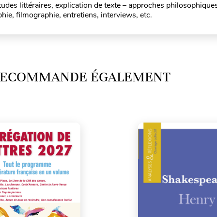
udes littéraires, explication de texte – approches philosophique
ie, filmographie, entretiens, interviews, etc.
 RECOMMANDE ÉGALEMENT