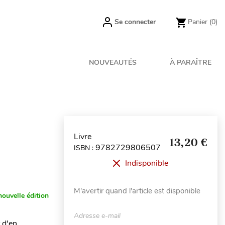
Se connecter
Panier
(0)
NOUVEAUTÉS
À PARAÎTRE
Livre
13,20 €
9782729806507
ISBN :
Indisponible
M'avertir quand l'article est disponible
nouvelle édition
Adresse e-mail
 d'en