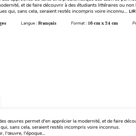
odernité, et de faire découvrir à des étudiants littéraires ou non l
ues qui, sans cela, seraient restés incompris voire inconnu...
LIR
ges
Langue :
Français
Format :
16 cm x 24 cm
P
des œuvres permet d'en apprécier la modernité, et de faire décou
s qui, sans cela, seraient restés incompris voire inconnus.
ur, l'œuvre, l'époque…