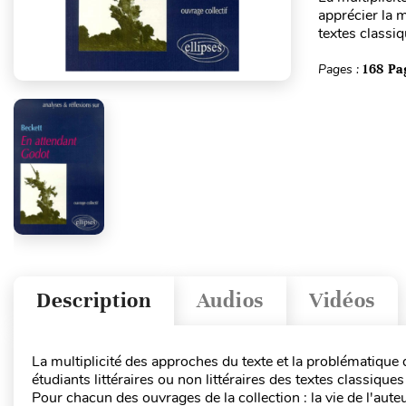
apprécier la m
textes classiq
Pages :
168 Pa
Description
Audios
Vidéos
La multiplicité des approches du texte et la problématique 
étudiants littéraires ou non littéraires des textes classique
Pour chacun des ouvrages de la collection : la vie de l'aute