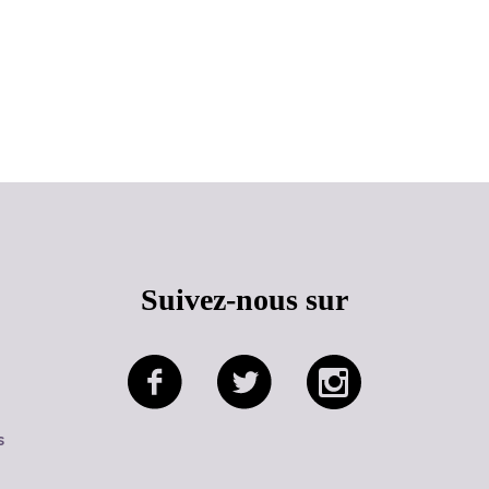
Haut de page
Suivez-nous sur
s