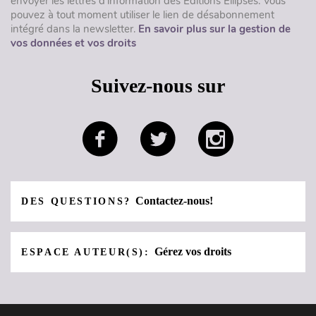
envoyer les lettres d'information des Éditions Ellipses. Vous
pouvez à tout moment utiliser le lien de désabonnement
intégré dans la newsletter.
En savoir plus sur la gestion de
vos données et vos droits
Suivez-nous sur
Contactez-nous!
DES QUESTIONS?
Gérez vos droits
ESPACE AUTEUR(S):