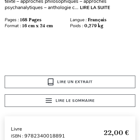
texte – approches philosophiques – approches
psychanalytiques – anthologie c...
LIRE LA SUITE
Pages :
168 Pages
Langue :
Français
Format :
16 cm x 24 cm
Poids :
0,279 kg
LIRE UN EXTRAIT
LIRE LE SOMMAIRE
Livre
22,00 €
9782340018891
ISBN :