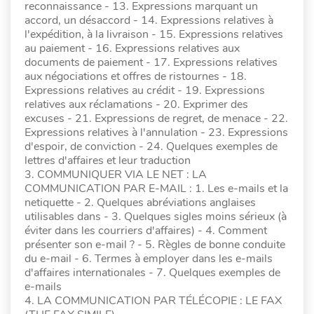
reconnaissance - 13. Expressions marquant un
accord, un désaccord - 14. Expressions relatives à
l'expédition, à la livraison - 15. Expressions relatives
au paiement - 16. Expressions relatives aux
documents de paiement - 17. Expressions relatives
aux négociations et offres de ristournes - 18.
Expressions relatives au crédit - 19. Expressions
relatives aux réclamations - 20. Exprimer des
excuses - 21. Expressions de regret, de menace - 22.
Expressions relatives à l'annulation - 23. Expressions
d'espoir, de conviction - 24. Quelques exemples de
lettres d'affaires et leur traduction
3. COMMUNIQUER VIA LE NET : LA
COMMUNICATION PAR E-MAIL : 1. Les e-mails et la
netiquette - 2. Quelques abréviations anglaises
utilisables dans - 3. Quelques sigles moins sérieux (à
éviter dans les courriers d'affaires) - 4. Comment
présenter son e-mail ? - 5. Règles de bonne conduite
du e-mail - 6. Termes à employer dans les e-mails
d'affaires internationales - 7. Quelques exemples de
e-mails
4. LA COMMUNICATION PAR TÉLÉCOPIE : LE FAX