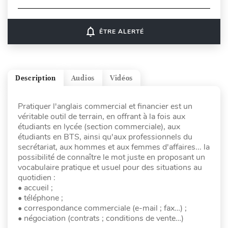
notifications_none
ÊTRE ALERTÉ
Description
Audios
Vidéos
Pratiquer l'anglais commercial et financier est un
véritable outil de terrain, en offrant à la fois aux
étudiants en lycée (section commerciale), aux
étudiants en BTS, ainsi qu'aux professionnels du
secrétariat, aux hommes et aux femmes d'affaires... la
possibilité de connaître le mot juste en proposant un
vocabulaire pratique et usuel pour des situations au
quotidien :
• accueil ;
• téléphone ;
• correspondance commerciale (e-mail ; fax…) ;
• négociation (contrats ; conditions de vente…)