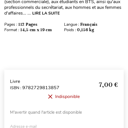
(section commerciale), aux étudiants en BTS, ainsi qu'aux
professionnels du secrétariat, aux hommes et aux femmes
d'affaires... ...
LIRE LA SUITE
Pages :
112 Pages
Langue :
Français
Format :
14,5 cm x 19 cm
Poids :
0,156 kg
Livre
7,00 €
9782729813857
ISBN :
Indisponible
M'avertir quand l'article est disponible
Adresse e-mail