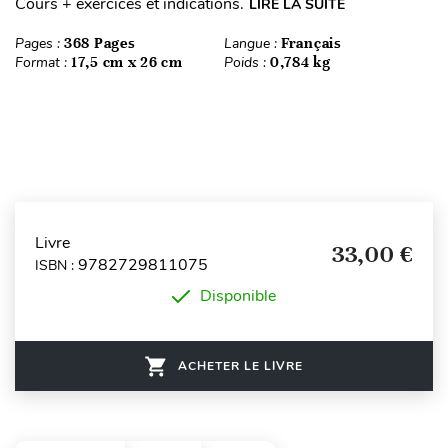
Cours + exercices et indications.
LIRE LA SUITE
Pages :
368 Pages
Langue :
Français
Format :
17,5 cm x 26 cm
Poids :
0,784 kg
Livre
33,00 €
9782729811075
ISBN :
Disponible
ACHETER LE LIVRE