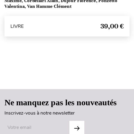
Maxime, Corbellari Alain, Dujour Florence, Ponzetto
Valentina, Van Hamme Clément
39,00 €
LIVRE
Haut de page
Ne manquez pas les nouveautés
Inscrivez-vous à notre newsletter