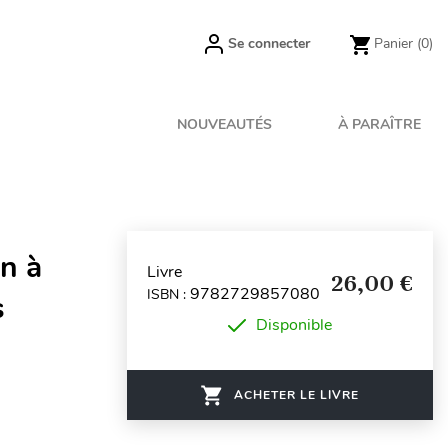
Se connecter
Panier
(0)
NOUVEAUTÉS
À PARAÎTRE
n à
Livre
26,00 €
9782729857080
ISBN :
s
Disponible
ACHETER LE LIVRE