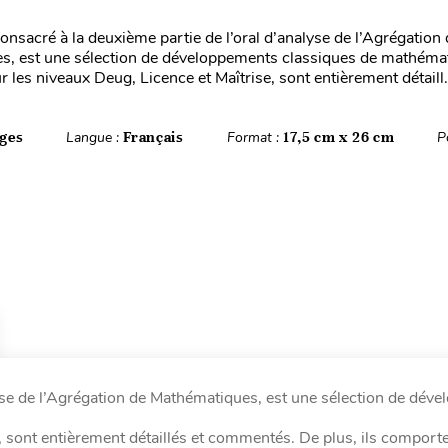
onsacré à la deuxième partie de l’oral d’analyse de l’Agrégation
s, est une sélection de développements classiques de mathéma
sur les niveaux Deug, Licence et Maîtrise, sont entièrement détaill.
ges
Langue :
Français
Format :
17,5 cm x 26 cm
P
lyse de l’Agrégation de Mathématiques, est une sélection de dév
e, sont entièrement détaillés et commentés. De plus, ils comport