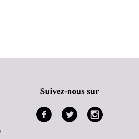
Haut de page
Suivez-nous sur
s