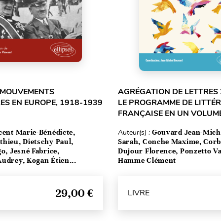
T MOUVEMENTS
AGRÉGATION DE LETTRES 
ES EN EUROPE, 1918-1939
LE PROGRAMME DE LITTÉ
FRANÇAISE EN UN VOLUM
cent Marie-Bénédicte,
Auteur(s) :
Gouvard Jean-Mich
hieu, Dietschy Paul,
Sarah, Conche Maxime, Corbe
go, Jesné Fabrice,
Dujour Florence, Ponzetto Va
udrey, Kogan Étien...
Hamme Clément
29,00 €
LIVRE