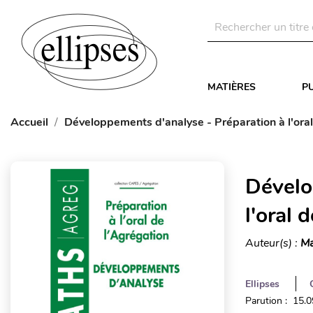
MATIÈRES
P
Accueil
Développements d'analyse - Préparation à l'ora
Dévelo
l'oral
Auteur(s) :
Ma
Ellipses
Parution : 15.