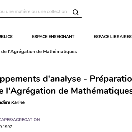
UBLICS
ESPACE ENSEIGNANT
ESPACE LIBRAIRES
l de l'Agrégation de Mathématiques
ppements d'analyse - Préparatio
 de l'Agrégation de Mathématique
dère Karine
CAPES/AGREGATION
09.1997