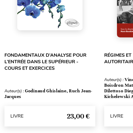
FONDAMENTAUX D’ANALYSE POUR
RÉGIMES E
L’ENTRÉE DANS LE SUPÉRIEUR -
AUTORITAIR
COURS ET EXERCICES
Auteur(s) :
Vin
Boisdron Matt
Auteur(s) :
Godinaud Ghislaine, Ruch Jean-
Dilettoso Die
Jacques
Kichelewski A
23,00 €
LIVRE
LIVRE