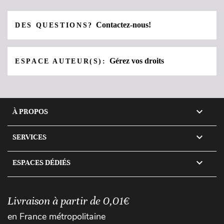
Contactez-nous!
DES QUESTIONS?
Gérez vos droits
ESPACE AUTEUR(S):

À PROPOS

SERVICES

ESPACES DÉDIÉS
Livraison à partir de 0,01€
en France métropolitaine