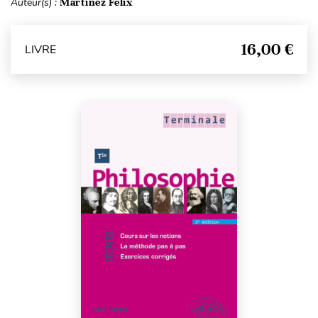
Auteur(s) :
Martinez Félix
16,00 €
LIVRE