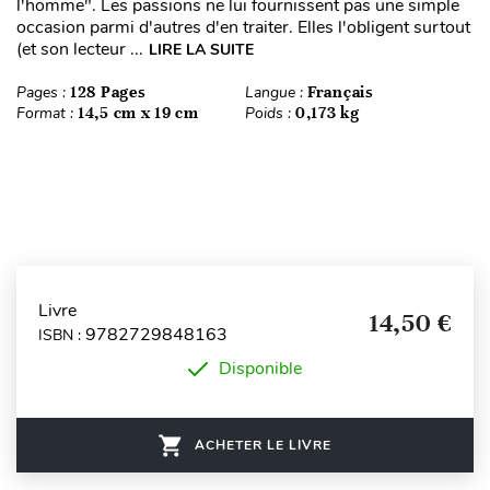
l'homme". Les passions ne lui fournissent pas une simple
occasion parmi d'autres d'en traiter. Elles l'obligent surtout
(et son lecteur ...
LIRE LA SUITE
Pages :
128 Pages
Langue :
Français
Format :
14,5 cm x 19 cm
Poids :
0,173 kg
Livre
14,50 €
9782729848163
ISBN :
Disponible
ACHETER LE LIVRE