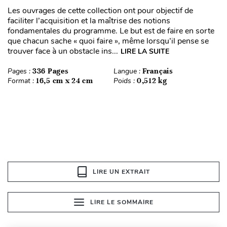
Les ouvrages de cette collection ont pour objectif de
faciliter l’acquisition et la maîtrise des notions
fondamentales du programme. Le but est de faire en sorte
que chacun sache « quoi faire », même lorsqu’il pense se
trouver face à un obstacle ins...
LIRE LA SUITE
Pages :
336 Pages
Langue :
Français
Format :
16,5 cm x 24 cm
Poids :
0,512 kg
LIRE UN EXTRAIT
LIRE LE SOMMAIRE