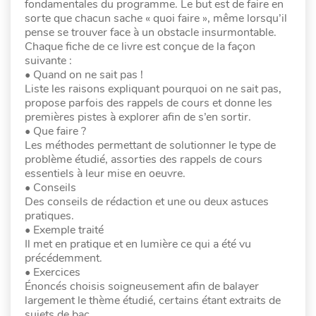
fondamentales du programme. Le but est de faire en
sorte que chacun sache « quoi faire », même lorsqu’il
pense se trouver face à un obstacle insurmontable.
Chaque fiche de ce livre est conçue de la façon
suivante :
• Quand on ne sait pas !
Liste les raisons expliquant pourquoi on ne sait pas,
propose parfois des rappels de cours et donne les
premières pistes à explorer afin de s’en sortir.
• Que faire ?
Les méthodes permettant de solutionner le type de
problème étudié, assorties des rappels de cours
essentiels à leur mise en oeuvre.
• Conseils
Des conseils de rédaction et une ou deux astuces
pratiques.
• Exemple traité
Il met en pratique et en lumière ce qui a été vu
précédemment.
• Exercices
Énoncés choisis soigneusement afin de balayer
largement le thème étudié, certains étant extraits de
sujets de bac.